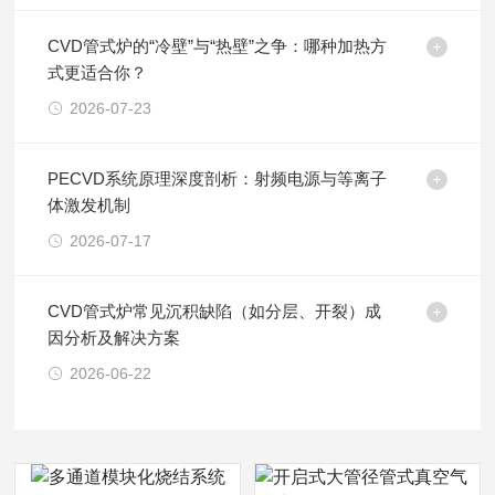
CVD管式炉的“冷壁”与“热壁”之争：哪种加热方
式更适合你？
2026-07-23
PECVD系统原理深度剖析：射频电源与等离子
体激发机制
2026-07-17
CVD管式炉常见沉积缺陷（如分层、开裂）成
因分析及解决方案
2026-06-22