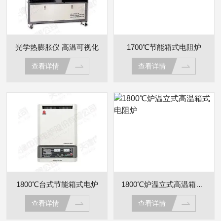
光学热膨胀仪 高温可视化
1700℃节能箱式电阻炉
查看详情
查看详情
1800℃台式节能箱式电炉
1800℃炉温立式高温箱式电阻炉
查看详情
查看详情