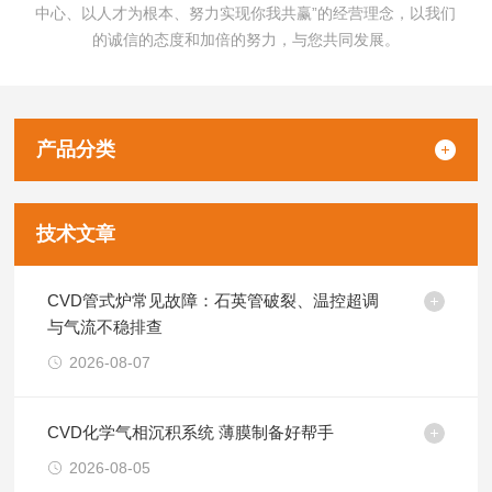
中心、以人才为根本、努力实现你我共赢”的经营理念，以我们
的诚信的态度和加倍的努力，与您共同发展。
产品分类
技术文章
CVD管式炉常见故障：石英管破裂、温控超调
与气流不稳排查
2026-08-07
CVD化学气相沉积系统 薄膜制备好帮手
2026-08-05