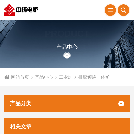
PRODUCT
CENTER
产品中心
网站首页
产品中心
工业炉
排胶预烧一体炉
产品分类
相关文章