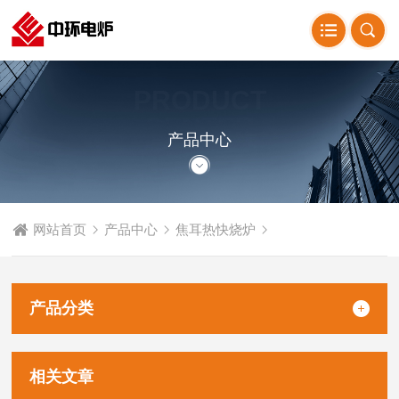
PRODUCT
CENTER
产品中心
网站首页
产品中心
焦耳热快烧炉
产品分类
相关文章