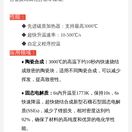
性能：
◆ 先进碳质加热器：支持最高3000℃
◆ 超快升温速率：10-500℃/s
◆
自定义程序控温
应用领域：
♦ 陶瓷合成：
3000℃的高温下约10秒内快速烧结
成致密的陶瓷块，适用不同陶瓷合成，可以减少
挥发，提高致密性。
♦ 固态电解质：
6s内升温至1773K，保持10s，6s
快速降温，超快烧结合成新型石榴石型固态电解
质(SSEs)，减少了锂损失，相对密度达到约
92%，确保了材料的高纯度和优异的电化学性
能。