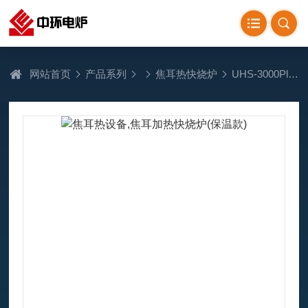
网站首页
产品系列
焦耳热快烧炉
UHS-3000Plus焦耳热设备,焦耳加热快烧炉(保温款)