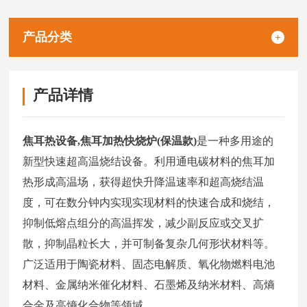
纳米材料、高熵合金及高熵化合物等领域。
产品分类
产品详情
焦耳热设备,焦耳加热快烧炉(保温款)
是一种多用途的
新型快速超高温烧结设备。利用通电碳材料的焦耳加
热形成高温场，获得超快升降温速率和超高烧结温
度，可在数分钟内实现实现材料的快速合成和烧结，
抑制低熔点组分的高温挥发，减少副反应或交叉扩
散，抑制晶粒长大，并可制备复杂几何形状材料等。
广泛适用于陶瓷材料、固态电解质、氧化物燃料电池
材料、金属纳米催化材料、石墨烯及纳米材料、高熵
合金及高熵化合物等领域。