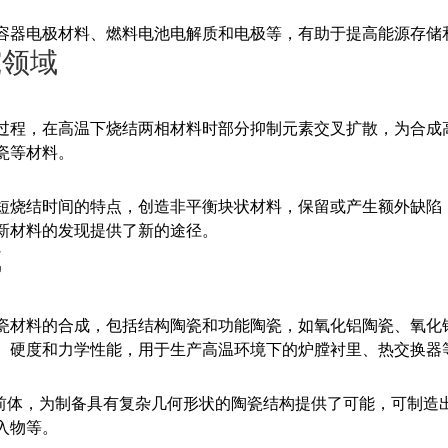
容器电极材料、燃料电池电解质和电极等，有助于提高能源存储
究领域
过程，在高温下烧结两相材料时部分抑制元素交叉扩散，为合成
瓷等材料。
短烧结时间的特点，创造非平衡块状材料，保留或产生额外缺陷
新材料的发现提供了新的途径。
域
瓷材料的合成，包括结构陶瓷和功能陶瓷，如氧化铝陶瓷、氧化
、硬度和力学性能，用于生产高温环境下的炉膛衬里、热交换器
陶瓷前体，为制备具有复杂几何形状的陶瓷结构提供了可能，可制
入物等。