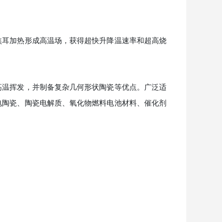
焦耳加热形成高温场，获得超快升降温速率和超高烧
高温挥发，并制备复杂几何形状陶瓷等优点。广泛适
电陶瓷、陶瓷电解质、氧化物燃料电池材料、催化剂