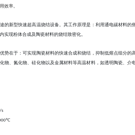
用效率。
途的新型快速超高温烧结设备。其工作原理是：利用通电碳材料的
内实现粉体合成及陶瓷材料的烧结致密化。
优势在于：可实现陶瓷材料的快速合成和烧结，抑制低熔点组分的
化物、氮化物、硅化物以及金属材料等高温材料，如透明陶瓷、介
/s
℃
000