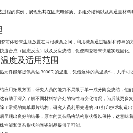
 工艺过程的实例，展现出其在固态电解质、多组分结构以及高通量材
理
的陶瓷前体粉末生胚放置在两根碳条之间，利用碳条通过辐射和传导的
快速合成（固态反应）以及反应烧结，促使陶瓷粉末快速实现固化
的温度及适用范围
热元件能够提供高达 3000℃的温度，凭借这样的高温条件，几乎
结应用拓展方面，研究人员的能力不局限于单一成分陶瓷烧结，他
这有助于深入了解不同材料结合处的特性与变化情况，为后续更多
除了常规的简单原片结构，研究人员利用先进的 3D 打印技术制造
后呈现出良好的结果，原本的复杂晶格结构形状得以保持，这意味
殊性能和复杂形状的陶瓷制品提供了可能。