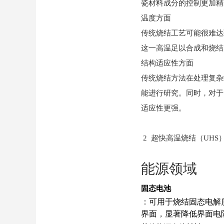
瓷材料成分的控制更加精
温度方面
传统烧结工艺可能很难达
这一高温足以合成和烧结
结构适应性方面
传统烧结方法在处理复杂
能进行研究。同时，对于 
适应性更强。
2 超快高温烧结（UH
能源领域
固态电池
：可用于烧结固态电解质
界面，显著降低界面电