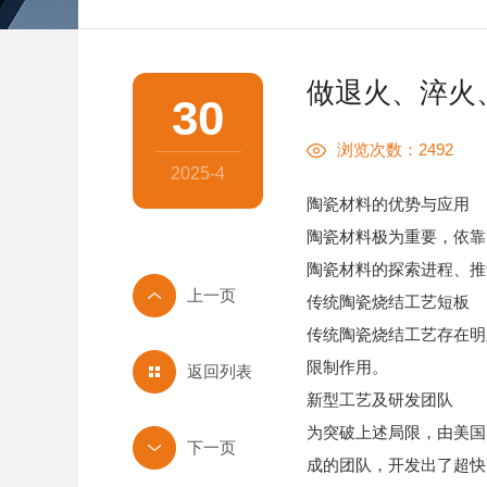
做退火、淬火
30
浏览次数：2492
2025-4
陶瓷材料的优势与应用
陶瓷材料极为重要，依靠
陶瓷材料的探索进程、推
传统陶瓷烧结工艺短板
传统陶瓷烧结工艺存在明
限制作用。
返回列表
新型工艺及研发团队
为突破上述局限，由美国
成的团队，开发出了超快