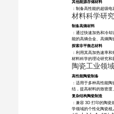
其他能源存储材料
：制备高性能的超级电
材料科学研
制备高熵材料
：通过快速加热和冷却
能的高熵合金、高熵陶
探索非平衡态材料
：利用其高加热速率和
材料科学的理论研究和
陶瓷工业领
高性能陶瓷制备
：适用于多种高性能陶
结，提高材料的致密度
复杂结构陶瓷制造
：兼容 3D 打印的
学领域的个性化陶瓷植