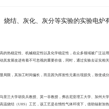
、烧结、灰化、灰分等实验的实验电炉
高的热稳定性、机械稳定性以及化学稳定性，在众多领域被广泛运
动其发展改进有着不可忽视的重要价值，同时，通过实验去证实相
显局限，其加工时间偏长，而且因为挥发性元素出现损失，致使成
马里兰大学胡良兵教授、莫一非教授，弗吉尼亚理工大学、加州大
高温烧结（UHS）工艺，该工艺是在惰性气体环境下，借助辐射加