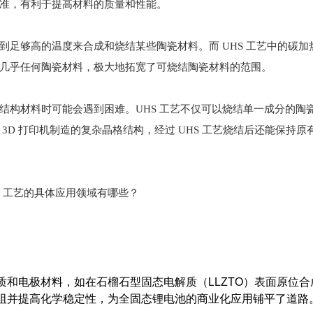
准，有利于提高材料的质量和性能。
到足够高的温度来合成和烧结某些陶瓷材料。而 UHS 工艺中的碳加热
几乎任何陶瓷材料，极大地拓宽了可烧结陶瓷材料的范围。
结构材料时可能会遇到困难。UHS 工艺不仅可以烧结单一成分的陶
3D 打印机制造的复杂晶格结构，经过 UHS 工艺烧结后还能保持原
S）工艺的具体应用领域有哪些？
和电极材料，如在石榴石型固态电解质（LLZTO）表面原位合成
阻并提高化学稳定性，为全固态锂电池的商业化应用铺平了道路