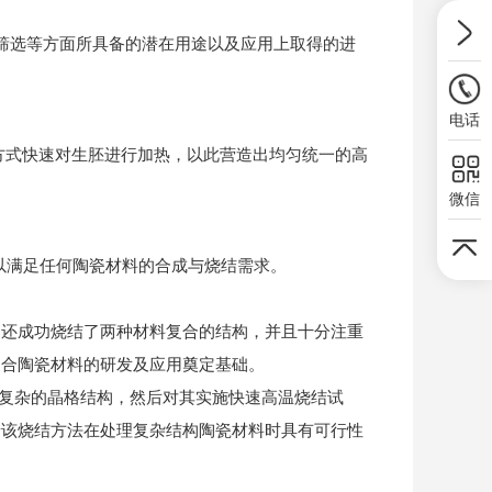
料筛选等方面所具备的潜在用途以及应用上取得的进
电话
方式快速对生胚进行加热，以此营造出均匀统一的高
。
微信
可以满足任何陶瓷材料的合成与烧结需求。
们还成功烧结了两种材料复合的结构，并且十分注重
复合陶瓷材料的研发及应用奠定基础。
出复杂的晶格结构，然后对其实施快速高温烧结试
着该烧结方法在处理复杂结构陶瓷材料时具有可行性