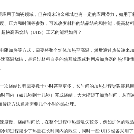
域
艺主要应用于陶瓷领域，但在粉末冶金领域也有一定的应用潜力，如用
度、压力和时间等参数，可以改变材料的结晶结构和性能，提高材
，超快高温烧结（UHS）工艺的能耗如何？
电阻加热等方式，需要将整个炉体加热至高温，然后通过热传递来
超快速高温烧结，是通过材料自身的焦耳效应或利用炭加热器的热辐射
。
一次烧结过程需要数十小时甚至更多，长时间的加热过程导致能耗
短的时间内（如几秒到十几秒）完成烧结，大大缩短了加热时间，从而减
秒，而传统方法通常需要几个小时的热处理。
速度慢、烧结时间长，在整个过程中热量散失较多，例如炉体的散
热和冷却过程减少了热量在长时间内的散失，同时一些 UHS 设备采