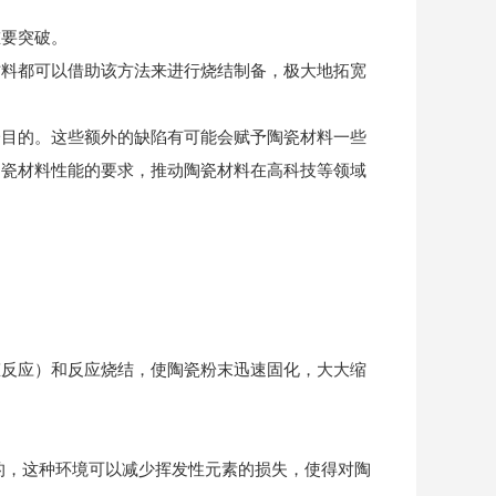
重要突破。
材料都可以借助该方法来进行烧结制备，极大地拓宽
一目的。这些额外的缺陷有可能会赋予陶瓷材料一些
陶瓷材料性能的要求，推动陶瓷材料在高科技等领域
态反应）和反应烧结，使陶瓷粉末迅速固化，大大缩
的，这种环境可以减少挥发性元素的损失，使得对陶