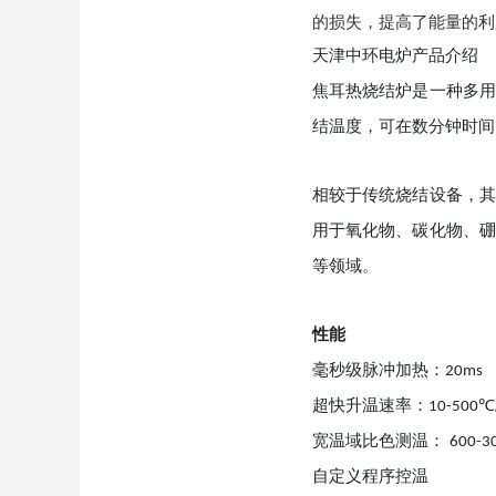
的损失，提高了能量的利
天津中环电炉产品介绍
焦耳热烧结炉是一种多用
结温度，可在数分钟时间
相较于传统烧结设备，其
用于氧化物、碳化物、硼
等领域。
性能
毫秒级脉冲加热：
20ms
超快升温速率：
℃
10-500
宽温域比色测温：
600-3
自定义程序控温