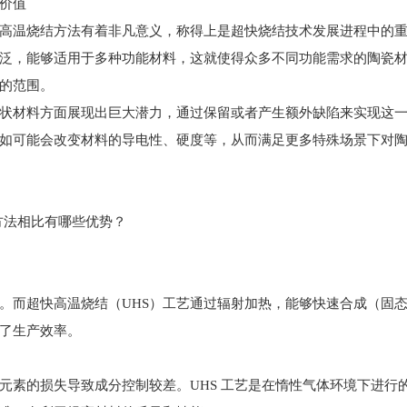
价值
高温烧结方法有着非凡意义，称得上是超快烧结技术发展进程中的
泛，能够适用于多种功能材料，这就使得众多不同功能需求的陶瓷
的范围。
状材料方面展现出巨大潜力，通过保留或者产生额外缺陷来实现这
如可能会改变材料的导电性、硬度等，从而满足更多特殊场景下对
方法相比有哪些优势？
。而超快高温烧结（UHS）工艺通过辐射加热，能够快速合成（固
了生产效率。
元素的损失导致成分控制较差。UHS 工艺是在惰性气体环境下进行