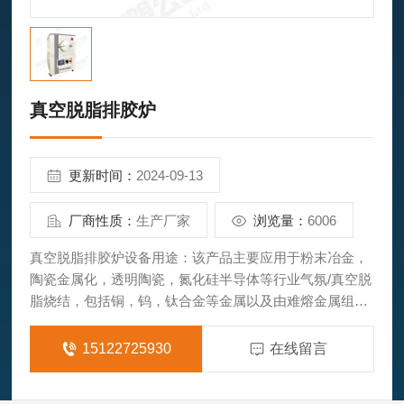
真空脱脂排胶炉
更新时间：
2024-09-13
厂商性质：
生产厂家
浏览量：
6006
真空脱脂排胶炉设备用途：该产品主要应用于粉末冶金，
陶瓷金属化，透明陶瓷，氮化硅半导体等行业气氛/真空脱
脂烧结，包括铜，钨，钛合金等金属以及由难熔金属组成
的合金材料的真空烧结，回火及退火工艺。
15122725930
在线留言
产品特点：