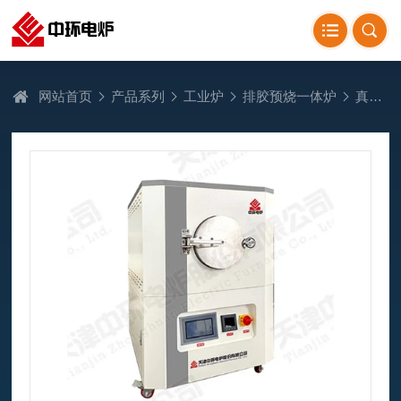
网站首页
产品系列
工业炉
排胶预烧一体炉
真空脱脂排胶炉