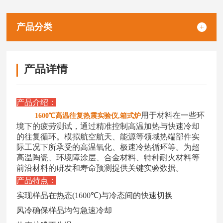
产品分类
产品详情
产品介绍：
用于材料在
一些
环
1600℃高温往复热震实验仪,箱式炉
境下的疲劳测试，通过精准控制高温加热与快速冷却
的往复循环。模拟航空航天、能源等领域热端部件实
际工况下所承受的高温氧化、极速冷热循环等。为超
高温陶瓷、环境障涂层、合金材料、特种耐火材料等
前沿材料的研发和寿命预测提供关键实验数据。
产品特点：
实现样品在热态
(1600
℃
)
与冷态间的快速切换
风冷确保样品均匀急速冷却