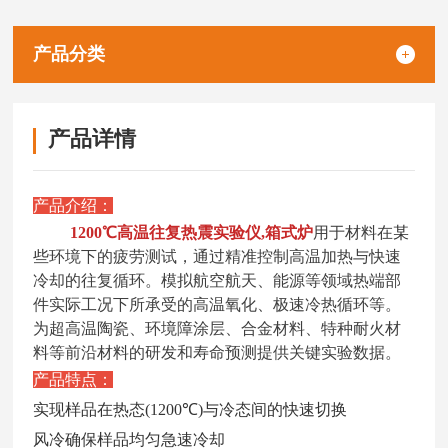
产品分类
产品详情
产品介绍：
1200℃高温往复热震实验仪,箱式炉
用于材料在
某
些
环境下的疲劳测试，通过精准控制高温加热与快速
冷却的往复循环。模拟航空航天、能源等领域热端部
件实际工况下所承受的高温氧化、极速冷热循环等。
为超高温陶瓷、环境障涂层、合金材料、特种耐火材
料等前沿材料的研发和寿命预测提供
关键实验数据。
产品特点：
实现样品在热态
(1200
℃
)
与冷态间的快速切换
风冷确保样品均匀急速冷却