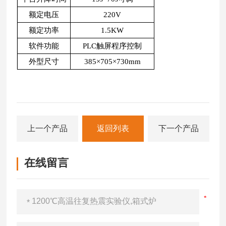
额定电压
220V
额定功率
1.5KW
软件功能
PLC触屏程序控制
外型尺寸
385×705×730mm
上一个产品
返回列表
下一个产品
在线留言