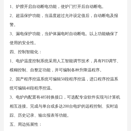
1、炉膛开启自动断电功能，使炉门打开后自动断电。
2、超温保护功能，当温度超过允许设定值后，自动断电及报
警。
3、漏电保护功能，当炉体漏电时自动断电。以上功能确保了
使用的安全性。
四、控制智能化：
1、电炉温度控制系统采用人工智能调节技术，具有PID调节、
模糊控制、自整定功能，并可编制各种升降温程序。
2、国产程序控温系统可编辑50段程序控温，进口程序控温系
统可编辑40段程序控温。
3、电炉内配置有485转换接口，可选配专业软件实现与计算机
相互连接。完成与单台或多达200台电炉的远程控制、实时追
踪、历史记录、输出报表等功能。
五、周边拓展性：