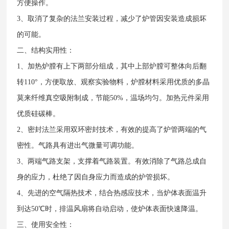
方便操作。
3、取消了复杂的法兰安装过程，减少了炉管因安装造成损坏
的可能。
二、结构实用性：
1、加热炉膛有上下两部分组成，其中上部炉膛可整体向后翻
转110°，方便取放、观察实验物料，炉膛材料采用优质的多晶
莫来纤维真空吸附制成，节能50%，温场均匀。加热元件采用
优质硅碳棒。
2、密封法兰采用双环密封技术，有效的提高了炉管两端的气
密性。气路具有进出气微量可调功能。
3、两端气路支架，支撑着气路装置。有效消除了气路总成自
身的应力，杜绝了因自身应力而造成的炉管损坏。
4、先进的空气隔热技术，结合热感应技术，当炉体表面温升
到达50℃时，排温风扇将自动启动，使炉体表面快速降温。
三、使用安全性：