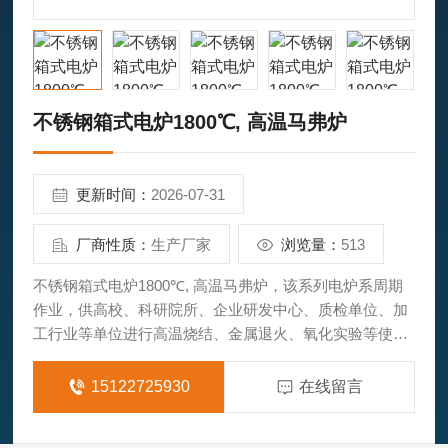
不锈钢箱式电炉1800℃, 高温马弗炉
更新时间：
2026-07-31
厂商性质：
生产厂家
浏览量：
513
不锈钢箱式电炉1800℃, 高温马弗炉，该系列电炉系周期
作业，供高校、科研院所、企业研发中心、质检单位、加
工行业等单位进行高温烧结、金属退火、氧化实验等使
用。主要用于陶瓷材料、复合材料、金属材料、纳米材
料、功能材料、热电材料、晶体材料等的烧结和氧化实
15122725930
在线留言
验。