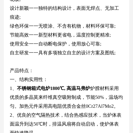
设计新颖一一独特的结构设计，表面无焊点、无加工
痕迹;
绿色环保一一无喷涂、不含有机物，材料环保可靠;
节能高效一一新型材料更省电，温度控制更精准;
使用安全一一自动断电保护，使用放心可靠;
自主研发一一具有多项独立自主的设计方案及图纸;
产品特点：
一、结构实用性：
1、
不锈钢箱式电炉1800℃, 高温马弗炉
炉膛材料采用
优质的多晶莫来纤维真空吸附制成，节能50%，温场均
匀。加热元件采用高电阻优质合金丝0Cr27Al7Mo2。
2、优良的空气隔热技术，结合热感应技术，当炉体表
面温升到达50℃时，排温风扇将自动启动，使炉体表
面快速降温。