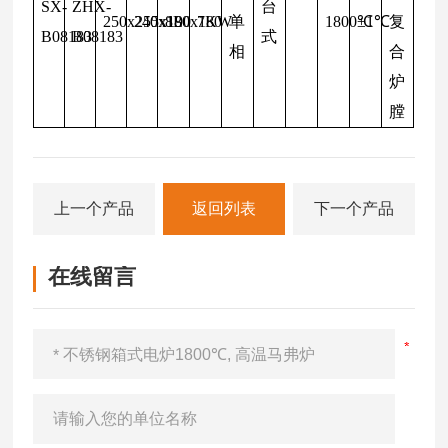
SX-
ZHX-
台
250x255x190
240x180x180
8L
7KW
单
1800℃
±1℃
复
B08183
B08183
式
相
合
炉
膛
上一个产品
返回列表
下一个产品
在线留言