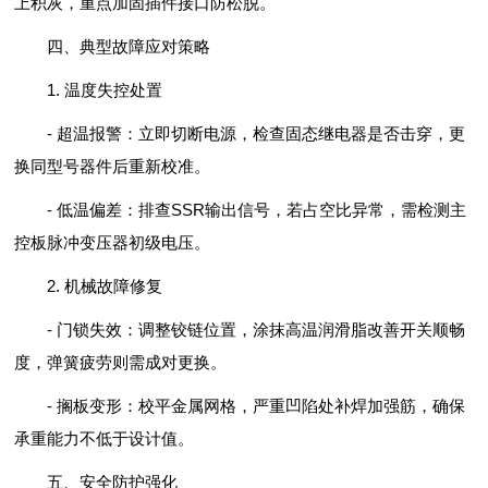
上积灰，重点加固插件接口防松脱。
四、典型故障应对策略
1. 温度失控处置
- 超温报警：立即切断电源，检查固态继电器是否击穿，更
换同型号器件后重新校准。
- 低温偏差：排查SSR输出信号，若占空比异常，需检测主
控板脉冲变压器初级电压。
2. 机械故障修复
- 门锁失效：调整铰链位置，涂抹高温润滑脂改善开关顺畅
度，弹簧疲劳则需成对更换。
- 搁板变形：校平金属网格，严重凹陷处补焊加强筋，确保
承重能力不低于设计值。
五、安全防护强化