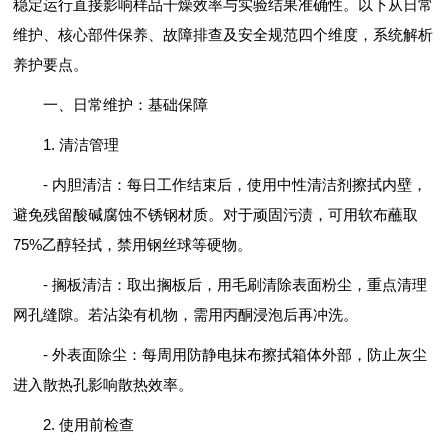
稳定运行直接影响样品干燥效率与实验结果准确性。以下从日常
维护、核心部件保养、故障排查及安全规范四个维度，系统解析
养护要点。
一、日常维护：基础保障
1. 清洁管理
- 内胆清洁：每日工作结束后，使用中性清洁剂擦拭内壁，
避免残留酸碱腐蚀不锈钢材质。对于顽固污渍，可用软布蘸取
75%乙醇轻拭，禁用钢丝球等硬物。
- 搁板清洁：取出搁板后，用毛刷清除表面粉尘，重点清理
网孔缝隙。若沾染有机物，需用丙酮浸泡后再冲洗。
- 外表面除尘：每周用防静电抹布擦拭箱体外部，防止灰尘
进入散热孔影响散热效率。
2. 使用前检查