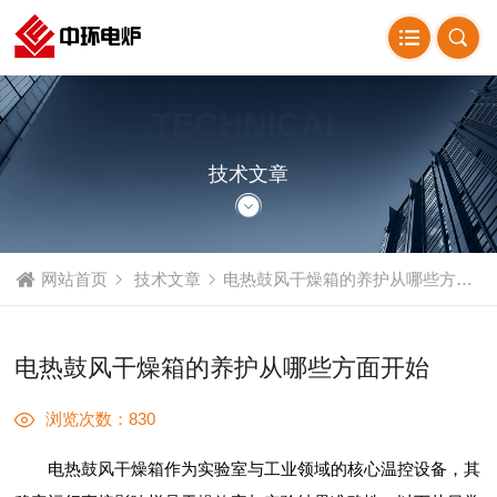
TECHNICAL
ARTICLE
技术文章
网站首页
技术文章
电热鼓风干燥箱的养护从哪些方面开始
电热鼓风干燥箱的养护从哪些方面开始
浏览次数：830
电热鼓风干燥箱作为实验室与工业领域的核心温控设备，其