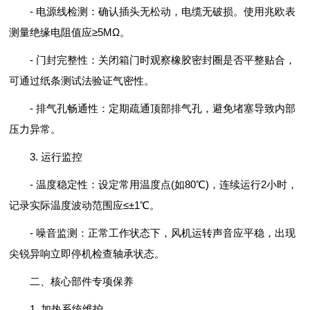
- 电源线检测：确认插头无松动，电缆无破损。使用兆欧表
测量绝缘电阻值应≥5MΩ。
- 门封完整性：关闭箱门时观察橡胶密封圈是否平整贴合，
可通过纸条测试法验证气密性。
- 排气孔畅通性：定期疏通顶部排气孔，避免堵塞导致内部
压力异常。
3. 运行监控
- 温度稳定性：设定常用温度点(如80℃)，连续运行2小时，
记录实际温度波动范围应≤±1℃。
- 噪音监测：正常工作状态下，风机运转声音应平稳，出现
尖锐异响立即停机检查轴承状态。
二、核心部件专项保养
1. 加热系统维护