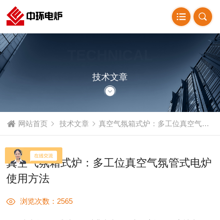
TECHNICAL
ARTICLE
技术文章
网站首页
技术文章
真空气氛箱式炉：多工位真空气氛管式电炉使用方法
真空气氛箱式炉：多工位真空气氛管式电炉
使用方法
浏览次数：2565