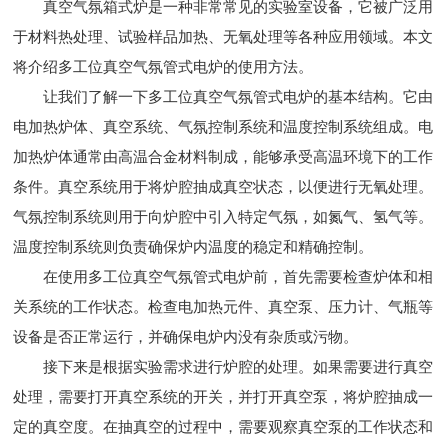
真空气氛箱式炉是一种非常常见的实验室设备，它被广泛用
于材料热处理、试验样品加热、无氧处理等各种应用领域。本文
将介绍多工位真空气氛管式电炉的使用方法。
让我们了解一下多工位真空气氛管式电炉的基本结构。它由
电加热炉体、真空系统、气氛控制系统和温度控制系统组成。电
加热炉体通常由高温合金材料制成，能够承受高温环境下的工作
条件。真空系统用于将炉腔抽成真空状态，以便进行无氧处理。
气氛控制系统则用于向炉腔中引入特定气氛，如氮气、氢气等。
温度控制系统则负责确保炉内温度的稳定和精确控制。
在使用多工位真空气氛管式电炉前，首先需要检查炉体和相
关系统的工作状态。检查电加热元件、真空泵、压力计、气瓶等
设备是否正常运行，并确保电炉内没有杂质或污物。
接下来是根据实验需求进行炉腔的处理。如果需要进行真空
处理，需要打开真空系统的开关，并打开真空泵，将炉腔抽成一
定的真空度。在抽真空的过程中，需要观察真空泵的工作状态和