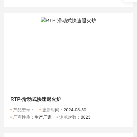
RTP-滑动式快速退火炉
产品型号：
更新时间：
2024-08-30
厂商性质：
生产厂家
浏览次数：
8823