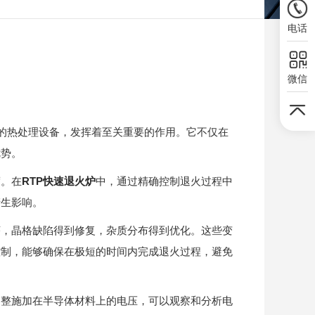
电话
微信
效、精确的热处理设备，发挥着至关重要的作用。它不仅在
优势。
。在
RTP快速退火炉
中，通过精确控制退火过程中
产生影响。
，晶格缺陷得到修复，杂质分布得到优化。这些变
控制，能够确保在极短的时间内完成退火过程，避免
整施加在半导体材料上的电压，可以观察和分析电