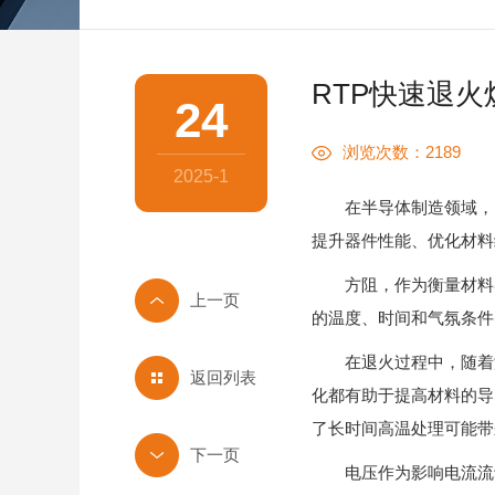
RTP快速退
24
浏览次数：2189
2025-1
在半导体制造领域，RTP（
提升器件性能、优化材料
方阻，作为衡量材料导
的温度、时间和气氛条件
在退火过程中，随着温
返回列表
化都有助于提高材料的导
了长时间高温处理可能带
电压作为影响电流流动