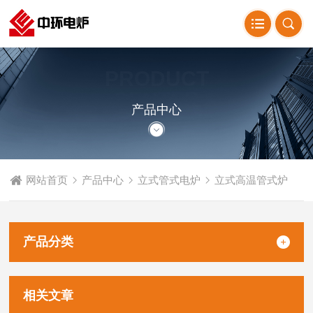
PRODUCT
CENTER
产品中心
网站首页
产品中心
立式管式电炉
立式高温管式炉
产品分类
相关文章