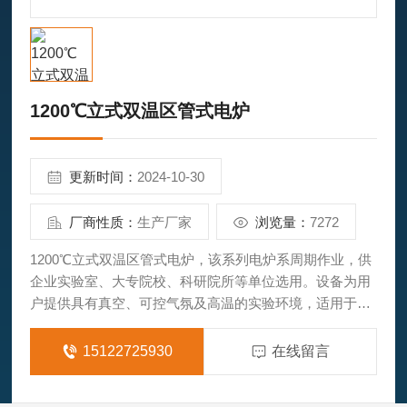
1200℃立式双温区管式电炉
更新时间：
2024-10-30
厂商性质：
生产厂家
浏览量：
7272
1200℃立式双温区管式电炉，该系列电炉系周期作业，供
企业实验室、大专院校、科研院所等单位选用。设备为用
户提供具有真空、可控气氛及高温的实验环境，适用于快
速热处理和淬火工艺，应用在半导体，纳米技术、碳纤维
等新材料新工艺领域。
15122725930
在线留言