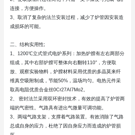
连接，方便操作。
3、取消了复杂的法兰安装过程，减少了炉管因安装造
成损坏的可能。
二、结构实用性;
1、1200℃立式管式电炉系列：加热炉膛有左右两部分
组成，其中右部炉膛可整体向右翻转110°，方便取
放、
观察实验物料，炉膛材料采用优质的多晶莫来纤
维真空吸附制成，节能50%，温场均匀。电热元件采
取高电阻优质合金丝0Cr27Al7Mo2。
2、 密封法兰采用双环密封技术，有效的提高了炉管两
端的气密性。气路具有进出气微量可调功能。
3、两端气路支架，支撑着气路装置。有效消除了气路
总成自身的应力，杜绝了因自身应力而造成的炉管损
坏。