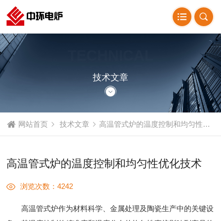
TECHNICAL
ARTICLE
技术文章
网站首页
技术文章
高温管式炉的温度控制和均匀性优化技术
高温管式炉的温度控制和均匀性优化技术
浏览次数：4242
高温管式炉作为材料科学、金属处理及陶瓷生产中的关键设