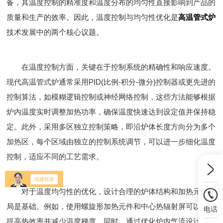
备，其温度控制的精准度和温度分布的均匀性直接影响到产品的
质量和生产的效率。因此，温度控制与均匀性优化是
高温管式炉
技术发展中的两个核心议题。
在温度控制方面，关键在于控制系统的精确性和响应速度。
现代高温管式炉通常采用PID(比例-积分-微分)控制器或更先进的
控制算法，如模糊逻辑控制或神经网络控制，这些方法能够根据
炉内温度实时调整加热功率，确保温度快速达到设定值并保持稳
定。此外，采用多区独立控制策略，即沿炉体长度方向分为多个
加热区，每个区域由独立的控制系统调节，可以进一步细化温度
控制，适应不同的工艺需求。
对于温度均匀性的优化，设计合理的炉体结构和加热元件布
局是基础。例如，使用螺旋形加热元件和中心热辐射屏可以有效
电话
提高热效率并减少温度梯度。同时，通过优化炉内气流设计，如