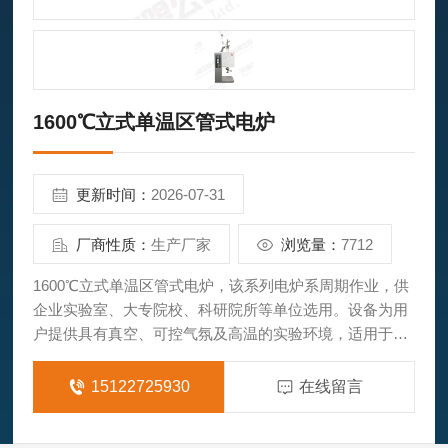
1600℃立式单温区管式电炉
更新时间：
2026-07-31
厂商性质：
生产厂家
浏览量：
7712
1600℃立式单温区管式电炉，该系列电炉系周期作业，供
企业实验室、大专院校、科研院所等单位选用。设备为用
户提供具有真空、可控气氛及高温的实验环境，适用于快
速热处理和淬火工艺，应用在半导体，纳米技术、碳纤维
等新材料新工艺领域。
15122725930
在线留言