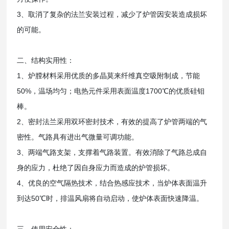
3、取消了复杂的法兰安装过程，减少了炉管因安装造成损坏
的可能。
二、结构实用性：
1、炉膛材料采用优质的多晶莫来纤维真空吸附制成，节能
50%，温场均匀；电热元件采用表面温度1700℃的优质硅钼
棒。
2、密封法兰采用双环密封技术，有效的提高了炉管两端的气
密性。气路具有进出气微量可调功能。
3、两端气路支架，支撑着气路装置。有效消除了气路总成自
身的应力，杜绝了因自身应力而造成的炉管损坏。
4、优良的空气隔热技术，结合热感应技术，当炉体表面温升
到达50℃时，排温风扇将自动启动，使炉体表面快速降温。