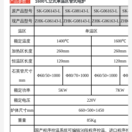
产品参数：
1600℃立式单温区管式电炉
原产品型号
SK-G06143-L
SK-G08143-L
SK-G06163-L
SK-G
现产品型号
ZHK-G06143-L
ZHK-G08143-L
ZHK-G06163-L
ZHK-
温区
单温区
额定温度
1400℃
1600℃
加热区长度
260mm
260mm
恒温区长度
120mm
120mm
石英管尺寸
Φ60/50×1000
Φ80/70×1000
Φ60/50×1000
Φ80/
mm
额定功率
5KW
7KW
额定电压
220V
炉体尺寸mm
660×500×1450
重量
85Kg
国产程序控温系统可编辑50段程序控温。进口程序控