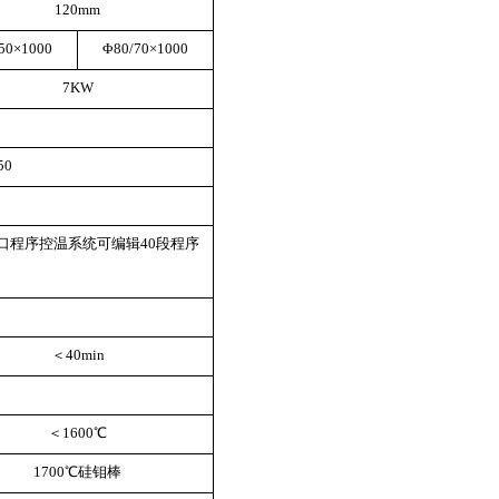
120mm
50×1000
Φ80/70×1000
7KW
50
口程序控温系统可编辑40段程序
＜40min
＜1600℃
1700℃硅钼棒