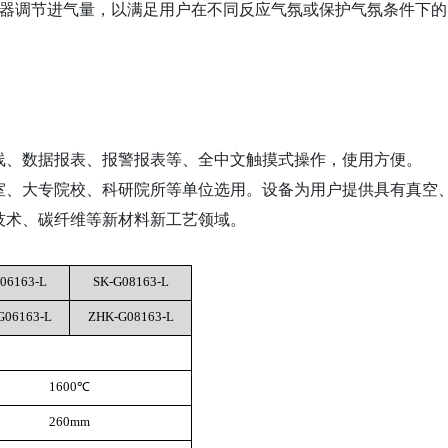
制器调节进气量，以满足用户在不同反应气氛或保护气氛条件下的
线、数据报表、报警报表等、全中文触摸式操作，使用方便。
室、大专院校、科研院所等单位选用。设备为用户提供具有真空
技术、碳纤维等新材料新工艺领域。
06163-L
SK-G08163-L
G06163-L
ZHK-G08163-L
1600℃
260mm