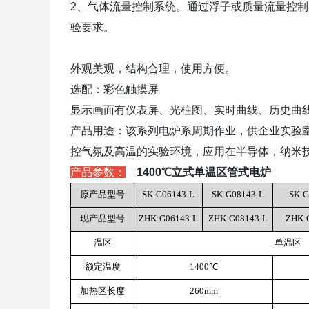
2、气体流量控制系统。通过浮子或质量流量控
验要求。
外观美观，结构合理，使用方便。
选配：彩色触摸屏
显示画面有仪表屏、光柱图、实时曲线、历史曲
产品用途：该系列电炉系周期作业，供企业实验
控气氛及
高温的实验环境，应用在半导体，纳米
产品参数：
1400℃立式单温区管式电炉
原产品型号
SK-G06143-L
SK-G08143-L
SK-G
现产品型号
ZHK-G06143-L
ZHK-G08143-L
ZHK-
温区
单温区
额定温度
1400℃
加热区长度
260mm