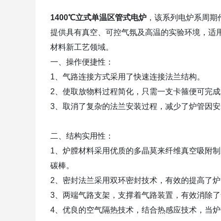
1400℃立式单温区管式电炉
，该系列电炉系周期
提供具有真空、可控气氛及高温的实验环境，适
材料新工艺领域。
一、操作便捷性：
1、气路连接方式采用了快速连接法兰结构。
2、使取放物料过程简化，只需一支卡箍便可完
3、取消了复杂的法兰安装过程，减少了炉管因
二、结构实用性：
1、炉膛材料采用优质的多晶莫来纤维真空吸附制成
碳棒。
2、密封法兰采用双环密封技术，有效的提高了
3、两端气路支架，支撑着气路装置，有效消除
4、优良的空气隔热技术，结合热感应技术，当炉