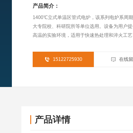
产品简介：
1400℃立式单温区管式电炉，该系列电炉系周
大专院校、科研院所等单位选用。设备为用户提
高温的实验环境，适用于快速热处理和淬火工艺
术、碳纤维等新材料新工艺领域。
15122725930
在线
产品详情