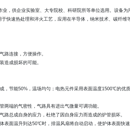
作业，供企业实验室、大专院校、科研院所等单位选用。设备为
用于快速热处理和淬火工艺，应用在半导体，纳米技术、碳纤维
成气路连接，方便操作。
安装造成损坏的可能。
，节能50%，温场均匀；电热元件采用表面温度1500℃的优
炉管两端的气密性，气路具有进出气微量可调功能。
了气路总成自身的应力，杜绝了因自身应力而造成的炉管损坏。
体表面温升到达50℃时，排温风扇将自动启动，使炉体表面快