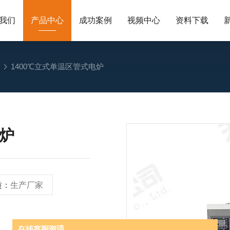
我们
产品中心
成功案例
视频中心
资料下载
炉
1400℃立式单温区管式电炉
电炉
质：
生产厂家