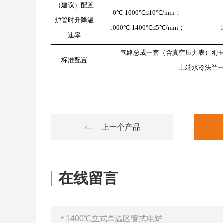
（建议）配置
0℃-1000℃≤10℃/min；
炉管时升降温
1000℃-1400℃≤5℃/min；
速率
气路总成一套（含真空压力表）刚
标准配置
上端水冷法兰
上一个产品
在线留言