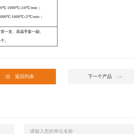
0℃-1000℃≤10℃/min；
1000℃-1600℃≤5℃/min；
玉管一支、高温手套一副、
一个。
返回列表
下一个产品