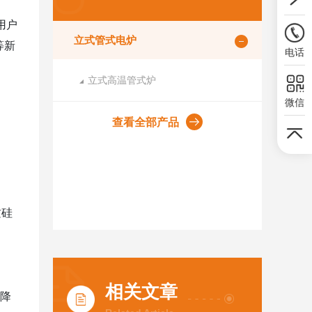
用户
立式管式电炉
等新
电话
立式高温管式炉
微信
查看全部产品
质硅
相关文章
速降