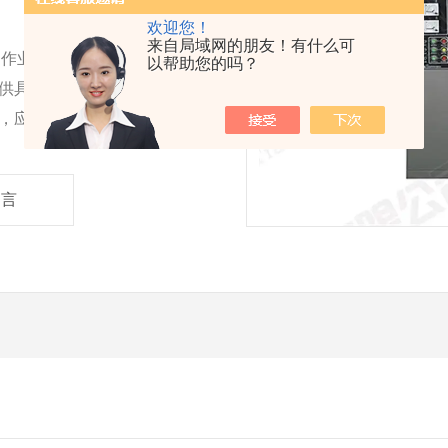
欢迎您！
来自局域网的朋友！有什么可
期作业，供企业实验室、
以帮助您的吗？
供具有真空、可控气氛及
，应用在半导体，纳米技
留言