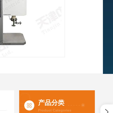
产品分类
Product Categories