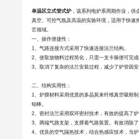
单温区立式管式炉
，该系列电炉系周期作业，供
真空、可控气氛及高温的实验环境，适用于快速
艺领域。
一、操作便捷性：
1、气路连接方式采用了快速连接法兰结构。
2、使取放物料过程简化，只需一支卡箍便可完
3、取消了复杂的法兰安装过程，减少了炉管因
二、结构实用性：
1、炉膛材料采用优质的多晶莫来纤维真空吸附制成
钼棒。
2、密封法兰采用双环密封技术，有效的提高了
3、两端气路支架，支撑着气路装置。有效消除
4、优良的空气隔热技术，结合热感应技术，当炉