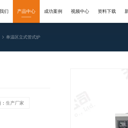
我们
产品中心
成功案例
视频中心
资料下载
炉
单温区立式管式炉
质：
生产厂家