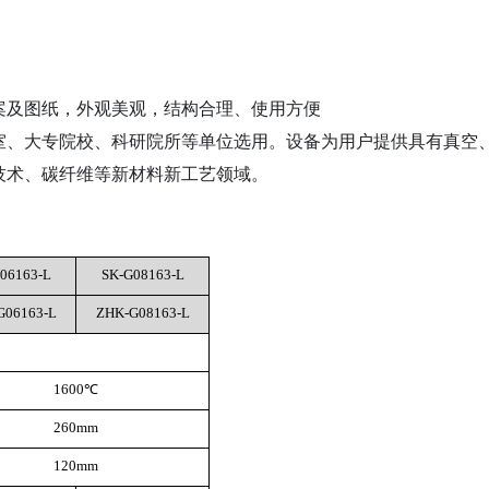
案及图纸，外观美观，结构合理、使用方便
室、大专院校、科研院所等单位选用。设备为用户提供具有真空
技术、碳纤维等新材料新工艺领域。
06163-L
SK-G08163-L
G06163-L
ZHK-G08163-L
1600℃
260mm
120mm