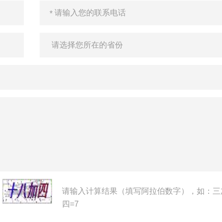
请输入计算结果（填写阿拉伯数字），如：三
四=7