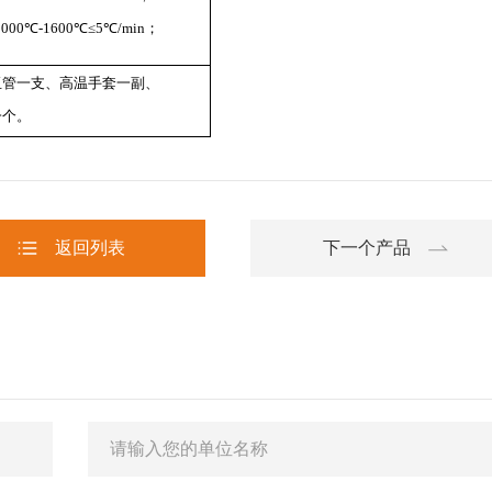
1000℃-1600℃≤5℃/min；
玉管一支、高温手套一副、
一个。
返回列表
下一个产品