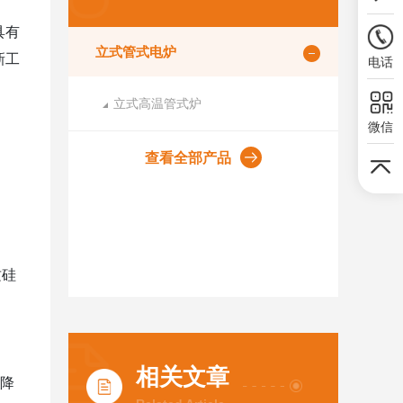
具有
立式管式电炉
新工
电话
立式高温管式炉
微信
查看全部产品
质硅
相关文章
速降