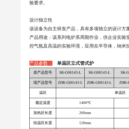
验要求。
设计独立性
该设备为自主研发产品，具有多项独立的设计方
产品用途：该系列电炉系周期作业，供企业实验
控气氛及
高温的实验环境，应用在半导体，纳米
产品参数：
单温区立式管式炉
原产品型号
SK-G06143-L
SK-G08143-L
SK-G
现产品型号
ZHK-G06143-L
ZHK-G08143-L
ZHK-
温区
单温区
额定温度
1400℃
加热区长度
260mm
恒温区长度
120mm