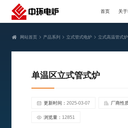
首页
关于
网站首页
产品系列
立式管式电炉
立式高温管式
单温区立式管式炉
更新时间：
2025-03-07
厂商性
浏览量：
12851