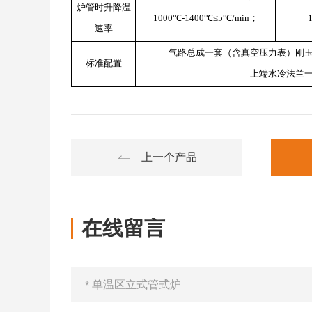
炉管时升降温
1000℃-1400℃≤5℃/min；
速率
气路总成一套（含真空压力表）刚
标准配置
上端水冷法兰
上一个产品
在线留言