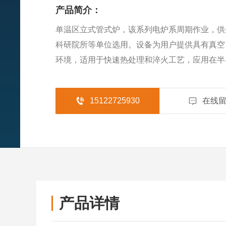
产品简介：
单温区立式管式炉，该系列电炉系周期作业，供
科研院所等单位选用。设备为用户提供具有真空
环境，适用于快速热处理和淬火工艺，应用在半
等新材料新工艺领域。
15122725930
在线
产品详情