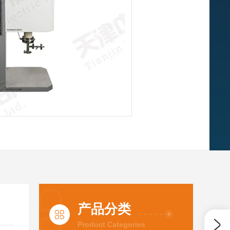
产品分类
Product Categories