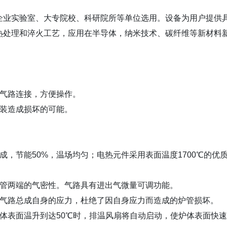
企业实验室、大专院校、科研院所等单位选用。设备为用户提供
热处理和淬火工艺，应用在半导体，纳米技术、碳纤维等新材料
成气路连接，方便操作。
安装造成损坏的可能。
，节能50%，温场均匀；电热元件采用表面温度1700℃的优
炉管两端的气密性。气路具有进出气微量可调功能。
了气路总成自身的应力，杜绝了因自身应力而造成的炉管损坏。
体表面温升到达50℃时，排温风扇将自动启动，使炉体表面快