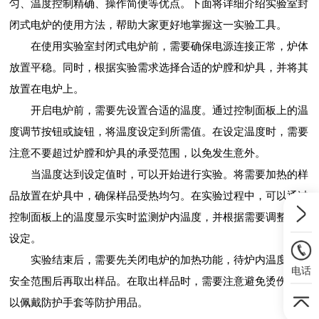
匀、温度控制精确、操作简便等优点。下面将详细介绍实验室封
闭式电炉的使用方法，帮助大家更好地掌握这一实验工具。
在使用实验室封闭式电炉前，需要确保电源连接正常，炉体
放置平稳。同时，根据实验需求选择合适的炉膛和炉具，并将其
放置在电炉上。
开启电炉前，需要先设置合适的温度。通过控制面板上的温
度调节按钮或旋钮，将温度设定到所需值。在设定温度时，需要
注意不要超过炉膛和炉具的承受范围，以免发生意外。
当温度达到设定值时，可以开始进行实验。将需要加热的样
品放置在炉具中，确保样品受热均匀。在实验过程中，可以通过
控制面板上的温度显示实时监测炉内温度，并根据需要调整温度
设定。
实验结束后，需要先关闭电炉的加热功能，待炉内温度降至
电话
安全范围后再取出样品。在取出样品时，需要注意避免烫伤，可
以佩戴防护手套等防护用品。