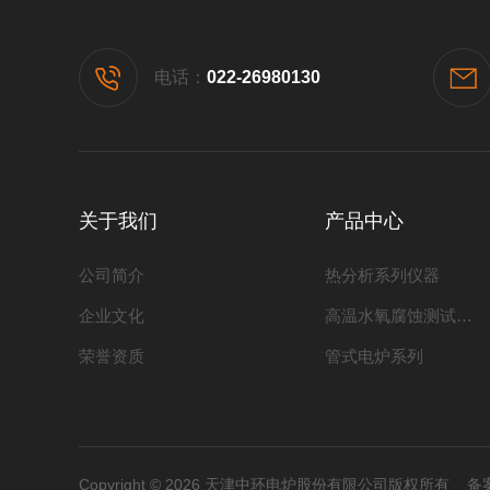
电话：
022-26980130
关于我们
产品中心
公司简介
热分析系列仪器
企业文化
高温水氧腐蚀测试系列
荣誉资质
管式电炉系列
Copyright © 2026 天津中环电炉股份有限公司版权所有
备案