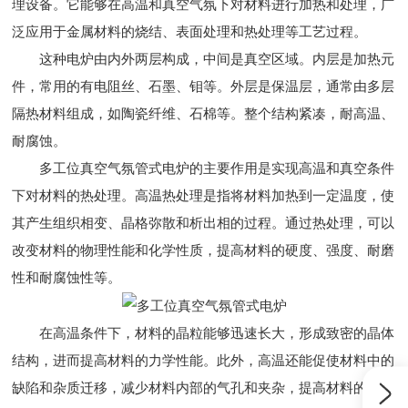
理设备。它能够在高温和真空气氛下对材料进行加热和处理，广
泛应用于金属材料的烧结、表面处理和热处理等工艺过程。
这种电炉由内外两层构成，中间是真空区域。内层是加热元
件，常用的有电阻丝、石墨、钼等。外层是保温层，通常由多层
隔热材料组成，如陶瓷纤维、石棉等。整个结构紧凑，耐高温、
耐腐蚀。
多工位真空气氛管式电炉的主要作用是实现高温和真空条件
下对材料的热处理。高温热处理是指将材料加热到一定温度，使
其产生组织相变、晶格弥散和析出相的过程。通过热处理，可以
改变材料的物理性能和化学性质，提高材料的硬度、强度、耐磨
性和耐腐蚀性等。
在高温条件下，材料的晶粒能够迅速长大，形成致密的晶体
结构，进而提高材料的力学性能。此外，高温还能促使材料中的
缺陷和杂质迁移，减少材料内部的气孔和夹杂，提高材料的致密