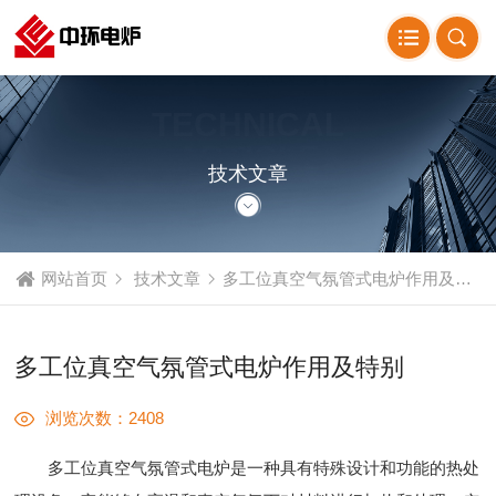
TECHNICAL
ARTICLE
技术文章
网站首页
技术文章
多工位真空气氛管式电炉作用及特别
多工位真空气氛管式电炉作用及特别
浏览次数：2408
多工位真空气氛管式电炉是一种具有特殊设计和功能的热处