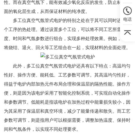
性。而在真空气氛下，能有效减少氧化反应的发生，防止材料表
面的氧化层生成，从而保证材料的纯净度。
电话
多工位真空气氛管式电炉的特别之处在于其可以同时进行多
个工序的热处理。通过设置多个工位，可以将不同工艺所需的温
度、时间和气氛参数进行组合，实现多种处理效果。例如，可以
将烧结、退火、回火等工艺组合在一起，实现材料的全面处理。
此外，多工位真空气氛管式电炉还具有以下特点：高温均匀
性好、操作方便、能耗低、工艺参数可调节。其高温均匀性好，
得益于电炉内部加热元件布局合理和保温层的隔热性能。操作方
便，则是因为该电炉采用了智能化控制系统，可实现自动化操作
和参数调节。低能耗是指该电炉在加热过程中能量损失较小，因
为其采用了保温层和真空环境，减少了能量传递和散失。而工艺
参数可调节，则是指用户可以根据需要，调整加热温度、保持时
间和气氛条件，以实现不同处理要求。