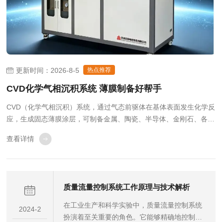
更新时间：2026-8-5
热点推荐
CVD化学气相沉积系统 薄膜制备好帮手
CVD（化学气相沉积）系统，通过气态前驱体在基体表面发生化学反
应，生成固态薄膜涂层，可制备金属、陶瓷、半导体、金刚石、各类
功能薄膜，薄膜均匀性好、附着力强，广泛用于半导体、新能源、新
查看详情
材料、航空航天、科研高校等领域。1.半导体与微电子行业芯片制造
核心工艺：沉积多晶硅、氧化硅、氮化硅...
质量流量控制系统工作原理与技术解析
在工业生产和科学实验中，质量流量控制系统
2024-2
扮演着至关重要的角色。它能够精确地控制和