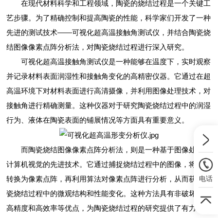
在现代材料科学和工程领域，陶瓷的烧结过程是一个关键工
艺步骤。为了精确控制和提高陶瓷的性能，科学家们开发了一种
先进的测试技术——可视化超高温接触角测试仪，并结合陶瓷烧
结图像像素点阵分析法，对陶瓷烧结过程进行深入研究。
可视化超高温接触角测试仪是一种能够在温度下，实时观察
并记录材料表面润湿性和接触角变化的高精密仪器。它通过在超
高温环境下对材料表面进行高清摄像，并利用图像处理技术，对
接触角进行精确测量。这种仪器对于研究陶瓷烧结过程中的润湿
行为、液体在陶瓷表面的铺展情况等方面具有重要意义。
而陶瓷烧结图像像素点阵分析法，则是一种基于图像处理和
计算机视觉的先进技术。它通过捕捉烧结过程中的图像，将图像
电话
转换为像素点阵，再利用算法对像素点阵进行分析，从而获取陶
瓷烧结过程中的微观结构和性能变化。这种方法具有非破坏性、
高精度和高效率等优点，为陶瓷烧结过程的研究提供了有力支