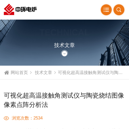
TECHNICAL
ARTICLE
技术文章
网站首页
技术文章
可视化超高温接触角测试仪与陶瓷烧结图像像素点阵分析法
可视化超高温接触角测试仪与陶瓷烧结图像
像素点阵分析法
浏览次数：2534