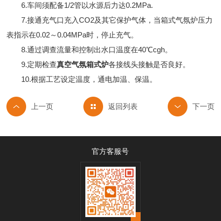
6.车间须配备1/2管以水源后力达0.2MPa.
7.接通充气口充入CO2及其它保护气体，当箱式气氛炉压力
表指示在0.02～0.04MPa时，停止充气。
8.通过调查流量和控制出水口温度在40℃cgh。
9.定期检查
真空气氛箱式炉
各接线头接触是否良好。
10.根据工艺设定温度，通电加温、保温。
返回列表
官方客服号