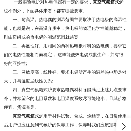
一般实验电炉对热电偶都有一定的要求，
真空气氛箱式炉
也不例外，下面具体来看下都有哪些要求。
一、耐高温。热电偶的测温范围主要取决于热电极的高温性
能，也就是说，在高温介质中，热电极的物理化学性能越稳定，
则由它组成的热电偶的测温范围就越宽;
二、再显性好。用相同的两种热电极材料的热电偶，要求它
们的电热性能相而而稳定， 这样能使热电偶成批生产，并有很
好的互换性;
三、灵敏度高，线性好。要求电偶所产生的温差热电势足够
大，并与温度呈线性关系;
四、真空气氛箱式炉要求热电偶材料除能满足上述几点要求
外，并希望它的电阻系数和电阻温度系数尽可能地小，且其价格
便宜、货源充足。
真空气氛箱式炉
用于材料试验、合成、烧结等，在日常使用
后用户也应注意到气氛炉的保养工作，保养时我们应该定期检查