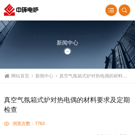
NEWS CENTER
新闻中心
网站首页
新闻中心
真空气氛箱式炉对热电偶的材料要求及定期检查
真空气氛箱式炉对热电偶的材料要求及定期
检查
浏览次数：7763