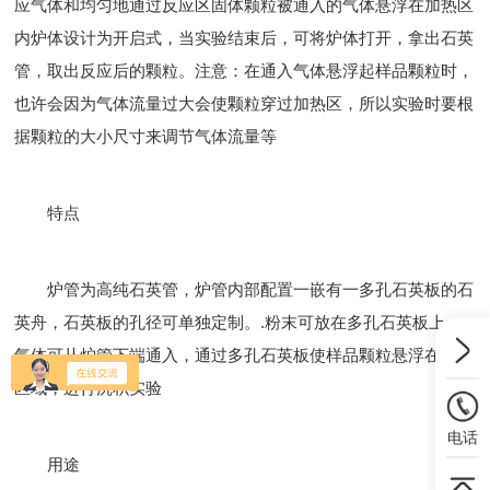
应气体和均匀地通过反应区固体颗粒被通入的气体悬浮在加热区
内炉体设计为开启式，当实验结束后，可将炉体打开，拿出石英
管，取出反应后的颗粒。注意：在通入气体悬浮起样品颗粒时，
也许会因为气体流量过大会使颗粒穿过加热区，所以实验时要根
据颗粒的大小尺寸来调节气体流量等
特点
炉管为高纯石英管，炉管内部配置一嵌有一多孔石英板的石
英舟，石英板的孔径可单独定制。.粉末可放在多孔石英板上，
气体可从炉管下端通入，通过多孔石英板使样品颗粒悬浮在加热
区域，进行沉积实验
电话
用途