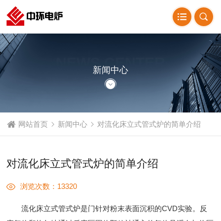
NEWS CENTER
新闻中心
网站首页
新闻中心
对流化床立式管式炉的简单介绍
对流化床立式管式炉的简单介绍
浏览次数：13320
流化床立式管式炉是门针对粉末表面沉积的CVD实验。反