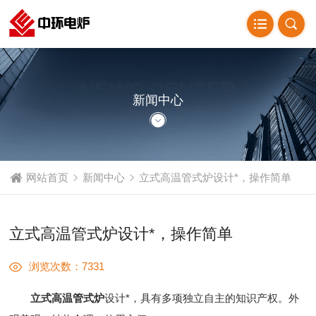
NEWS CENTER
新闻中心
网站首页
新闻中心
立式高温管式炉设计*，操作简单
立式高温管式炉设计*，操作简单
浏览次数：7331
立式高温管式炉
设计*，具有多项独立自主的知识产权。外