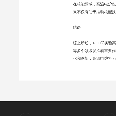
在核能领域，高温电炉也
果不仅有助于推动核能技
结语
综上所述，1800℃实
等多个领域发挥着重要作
化和创新，高温电炉将为