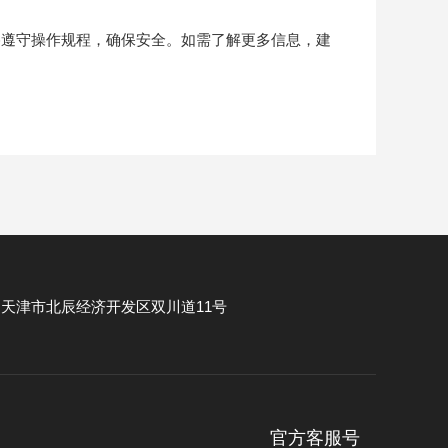
格遵守操作规程，确保安全。如需了解更多信息，建
：
天津市北辰经济开发区双川道11号
官方客服号