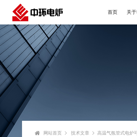
首页
关于
网站首页
技术文章
高温气氛管式电炉