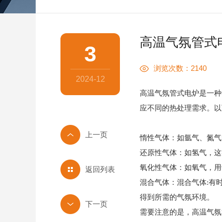
高温气氛管式
3
浏览次数：2140
2024-12
高温气氛管式电炉是一种
应不同的热处理需求。以
惰性气体：如氩气、氮气
还原性气体：如氢气，这
氧化性气体：如氧气，用
返回列表
混合气体：混合气体:有
得到所需的气氛环境。
需要注意的是，高温气氛