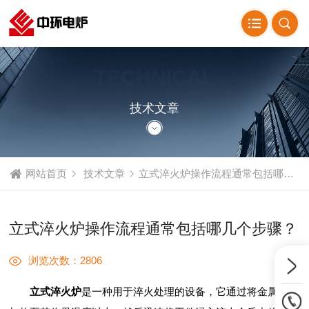
TECHNICAL
ARTICLE
技术文章
网站首页
技术文章
立式淬火炉操作流程通常包括哪几个步骤？
立式淬火炉操作流程通常包括哪几个步骤？
浏览次数：2806
立式淬火炉
是一种用于淬火处理的设备，它通过将金属工件