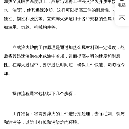
加热至其临界温度以上，然后迅速将工件浸入淬火介质中(如
电话
水、油等)，使其迅速冷却。这样可以提高工件的耐磨性、抗腐
蚀性、韧性和强度等。立式淬火炉适用于各种规格的金属工件，
如轴承、齿轮、机械构件等。
立式淬火炉的工作原理是通过加热金属材料到一定温度，然
后将其迅速浸泡在水或油中冷却，进而提高材料的硬度和耐磨
性。在淬火过程中，要求过渡时间短，确保工件快速、均匀地冷
却。
操作流程通常包括以下几个步骤：
工件准备：将需要淬火的工件进行预处理，去除毛刺、铁屑
和油污等，以防止打弧和污染炉内环境。