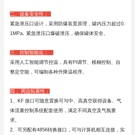
二、设备安全性；
紧急泄压口设计，采用防爆装置原理，罐内压力超过0.
1MPa, 紧急泄压口爆破泄压，确保罐体安全。
三、控制智能化；
采用人工智能调节控温，具有PI调节、模糊控制、自
整定空能，可编制各种升降温程序。
四 、周边拓展性；
1、KF 接口可随意置换可与中、高真空获得设备、气
体流量控制系统配套使用，满足不同真空及气氛要
求。
2、可另配有4856转换接口，可与计算机相互连接，实