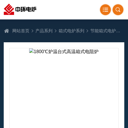
网站首页
产品系列
箱式电炉系列
节能箱式电炉
1