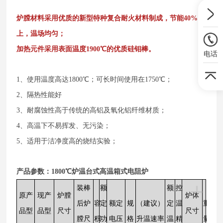
炉膛材料采用优质的新型特种复合耐火材料制成，节能40%以
上，温场均匀；
加热元件采用表面温度1900℃的优质硅钼棒。
电话
1、使用温度高达1800℃；可长时间使用在1750℃；
2、隔热性能好
3、耐腐蚀性高于传统的高铝及氧化铝纤维材质；
4、高温下不易挥发、无污染；
5、适用于洁净度高的烧结实验；
产品参数：
1800℃炉温台式高温箱式电阻炉
+
装棒
额
额
控
原产
现产
炉膛
炉体
后炉
容
定
额定
规
（建议）
定
温
重
品型
品型
尺寸
尺寸
膛尺
积
功
电压
格
升温速率
温
精
量