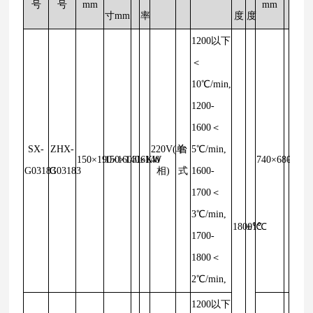
号
号
mm
mm
寸mm
率
度
度
1200以下
＜
10℃/min,
1200-
1600＜
SX-
ZHX-
220V(单
台
5℃/min,
150×190×160
150×140×140
3L
6KW
740×680×108
－
G03183
G03183
相)
式
1600-
1700＜
3℃/min,
1800℃
±1℃
1700-
1800＜
2℃/min,
1200以下