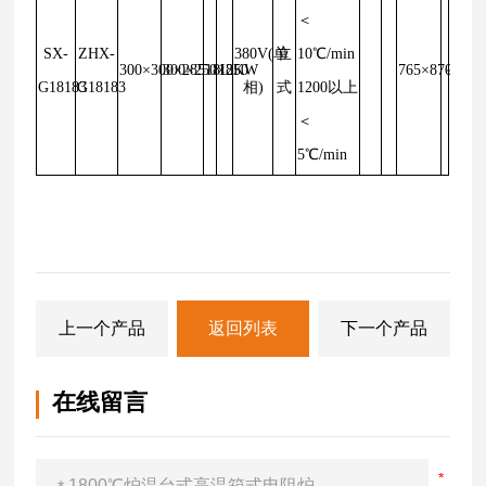
＜
SX-
ZHX-
380V(单
立
10℃/min
300×300×285
300×250×250
18L
18KW
765×870×175
－
G18183
G18183
相)
式
1200以上
＜
5℃/min
上一个产品
返回列表
下一个产品
在线留言