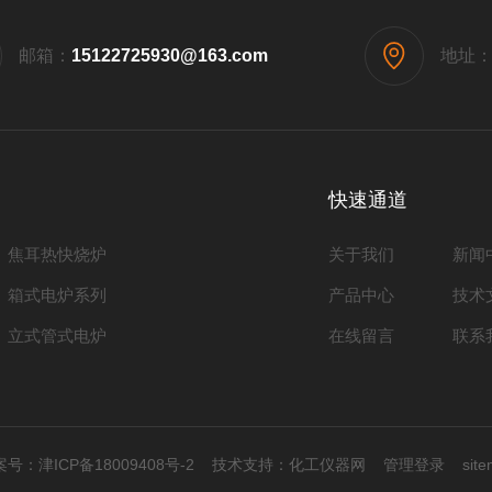
邮箱：
15122725930@163.com
地址
快速通道
焦耳热快烧炉
关于我们
新闻
箱式电炉系列
产品中心
技术
立式管式电炉
在线留言
联系
号：
津ICP备18009408号-2
技术支持：
化工仪器网
管理登录
sit