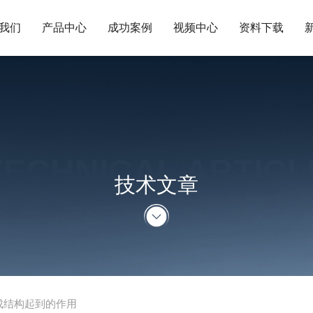
我们
产品中心
成功案例
视频中心
资料下载
TECHNICAL ARTICL
技术文章
成结构起到的作用