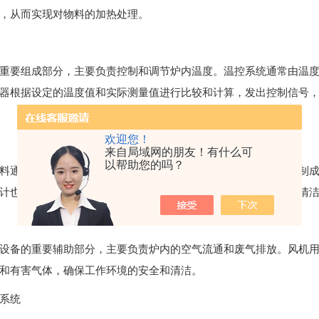
，从而实现对物料的加热处理。
要组成部分，主要负责控制和调节炉内温度。温控系统通常由温度
器根据设定的温度值和实际测量值进行比较和计算，发出控制信号
欢迎您！
来自局域网的朋友！有什么可
以帮助您的吗？
通道，主要起到密封和隔热的作用。炉门通常采用耐高温材料制成
计也考虑到了操作的便捷性和安全性，方便物料的进出和炉内的清
备的重要辅助部分，主要负责炉内的空气流通和废气排放。风机用
和有害气体，确保工作环境的安全和清洁。
系统