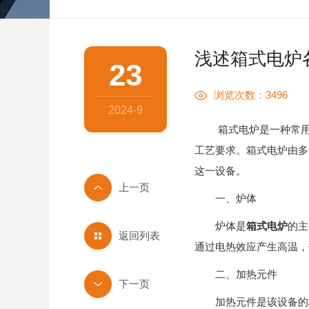
浅述箱式电炉
23
浏览次数：3496
2024-9
箱式电炉是一种常用的
工艺要求。箱式电炉由多
这一设备。
一、炉体
炉体是
箱式电炉
的主
返回列表
通过电热效应产生高温，
二、加热元件
加热元件是该设备的核