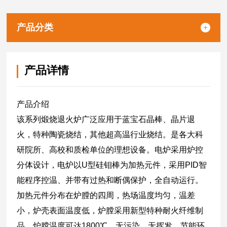
无挥发、节能环保、安全稳定、使用寿命长。
产品分类
产品详情
产品介绍
该系列煅烧退火炉广泛应用于蓝宝石晶棒、晶片退
火，特种陶瓷烧结，其他超高温行业烧结。是各大科
研院所、高校和质检单位的理想设备。电炉采用炉控
分体设计，电炉以U型硅钼棒为加热元件，采用PID智
能程序控温、并带有过热和断偶保护，全自动运行。
加热元件分布在炉膛的四周，热场温度均匀，温差
小，炉壳表面温度低，炉膛采用新型特种耐火纤维制
品，炉膛温度可达1800℃。无污染、无挥发、节能环