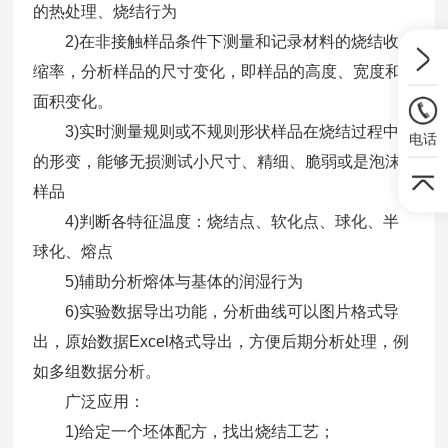
的热处理、烧结行为
2)在非接触样品条件下测量和记录材料的烧结收
缩率，分析样品的尺寸变化，即样品的高度、宽度和
面积变化。
3)实时测量规则或不规则形状样品在烧结过程中
电话
的形变，能够无损测试小尺寸、精细、脆弱或是泡沫
样品
4)判断各特征温度：烧结点、软化点、球化、半
球化、熔点
5)辅助分析熔体与基体的润湿行为
6)实验数据导出功能，分析曲线可以图片格式导
出，原始数据Excel格式导出，方便后期分析处理，例
如多组数据分析。
广泛应用：
1)给定一个坯体配方，找出烧结工艺；