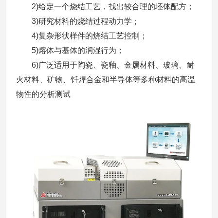
2)给定一个烧结工艺，找出较合理的坯体配方；
3)研究材料的烧结过程动力学；
4)复杂形状样件的烧结工艺控制；
5)熔体与基体的润湿行为；
6)广泛适用于陶瓷、瓷釉、金属材料、玻璃、耐
火材料、矿物、钎焊合金和半导体等多种材料的高温
物性的分析测试