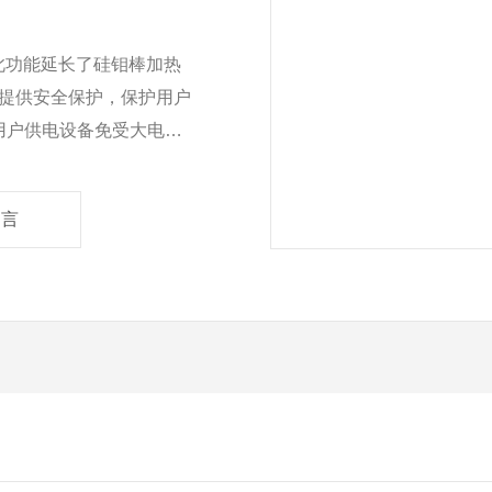
 此功能延长了硅钼棒加热
提供安全保护，保护用户
用户供电设备免受大电流
测温系统随时响应温度变
留言