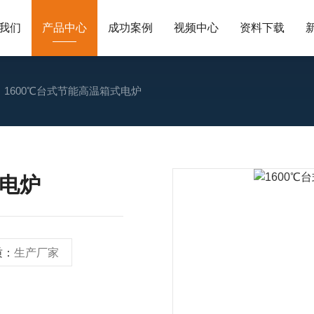
我们
产品中心
成功案例
视频中心
资料下载
1600℃台式节能高温箱式电炉
式电炉
质：
生产厂家