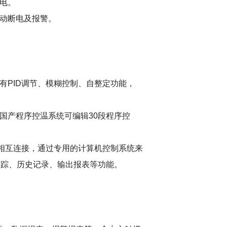
电。
动断电及报警。
有
PID
调节、模糊控制、自整定功能，
国产程序控温系统可编辑
30
段程序控
相互连接，通过专用的计算机控制系统来
追踪、历史记录、输出报表等功能。