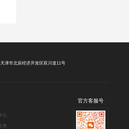
：
天津市北辰经济开发区双川道11号
官方客服号
中心
文章