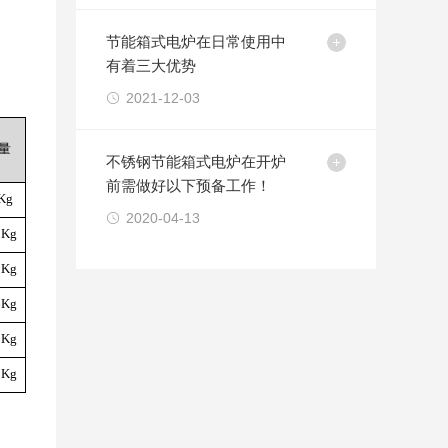
节能箱式电炉在日常使用中
有着三大优势
2021-12-03
量
不锈钢节能箱式电炉在开炉
前需做好以下预备工作！
Kg
2020-04-13
0Kg
0Kg
6Kg
0Kg
2Kg