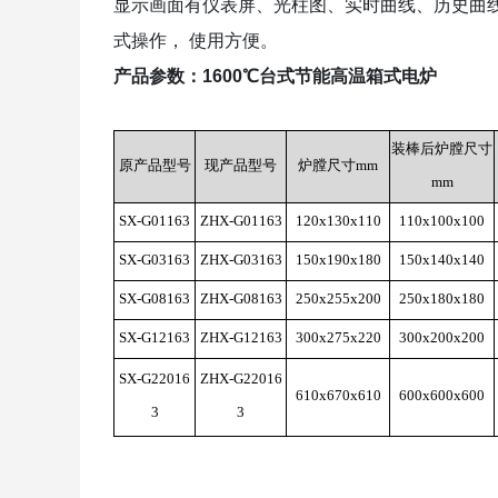
显示画面有仪表屏、光柱图、实时曲线、历史曲
式操作， 使用方便。
产品参数：
1600℃台式节能高温箱式电炉
装棒后炉膛尺寸
原产品型号
现产品型号
炉膛尺寸mm
mm
SX-G01163
ZHX-G01163
120x130x110
110x100x100
SX-G03163
ZHX-G03163
150x190x180
150x140x140
SX-G08163
ZHX-G08163
250x255x200
250x180x180
SX-G12163
ZHX-G12163
300x275x220
300x200x200
SX-G22016
ZHX-G22016
610x670x610
600x600x600
3
3