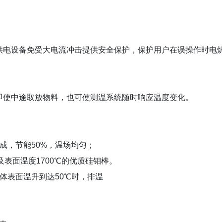
供电设备免受大电流冲击提供安全保护，保护用户在误操作时电
即使中途取放物料，也可使测温系统随时响应温度变化。
成，节能
50%
，温场均匀；
及表面温度
1700
℃的优质硅钼棒。
体表面温升到达
50
℃时，排温