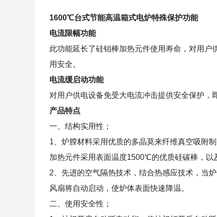
1600℃台式节能高温箱式电炉
特殊保护
功能
电流限幅功能
此功能延长了硅钼棒加热元件使用寿命，对用户
用安全。
电流缓启动功能
对用户供电设备免受大电流冲击提供安全保护，
产品特点
一、结构实用性；
1
、炉膛材料采用优质的多晶莫来纤维真空吸附制
加热元件采用表面温度
1500
℃的优质硅碳棒，以
2
、先进的空气隔热技术，结合热感应技术，当炉
风扇将自动启动，使炉体表面快速降温。
二、使用安全性；