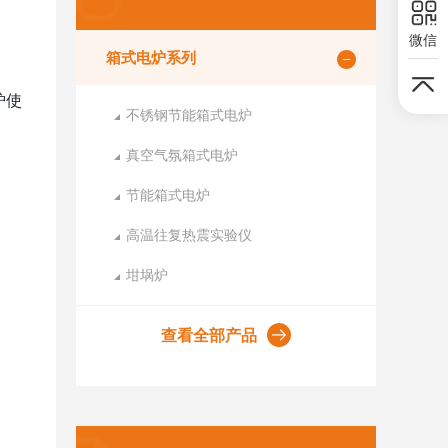
微信
箱式电炉系列
炉使
不锈钢节能箱式电炉
真空气氛箱式电炉
节能箱式电炉
高温往复热震实验仪
坩埚炉
查看全部产品