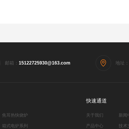
邮箱：
15122725930@163.com
地址
快速通道
焦耳热快烧炉
关于我们
新闻
箱式电炉系列
产品中心
技术