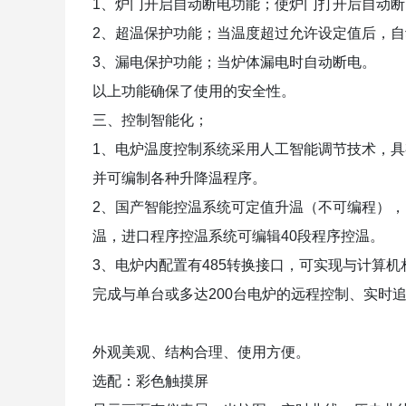
1
、炉门开启自动断电功能；使炉门打开后自动断
2
、超温保护功能；当温度超过允许设定值后，自
3
、漏电保护功能；当炉体漏电时自动断电。
以上功能确保了使用的安全性。
三、控制智能化；
1
、电炉温度控制系统采用人工智能调节技术，具
并可编制各种升降温程序。
2
、国产智能控温系统可定值升温（不可编程），
温，进口程序控温系统可编辑
40
段程序控温。
3
、电炉内配置有
485
转换接口，可实现与计算机
完成与单台或多达
200
台电炉的远程控制、实时
外观美观、结构合理、使用方便。
选配：彩色触摸屏