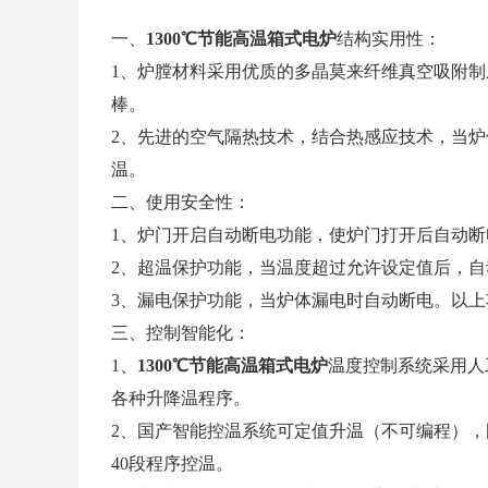
一、
1300℃节能高温箱式电炉
结构实用性：
1、炉膛材料采用优质的多晶莫来纤维真空吸附制成
棒。
2、先进的空气隔热技术，结合热感应技术，当炉
温。
二、使用安全性：
1、炉门开启自动断电功能，使炉门打开后自动断
2、超温保护功能，当温度超过允许设定值后，自
3、漏电保护功能，当炉体漏电时自动断电。以
三、控制智能化：
1、
1300℃节能高温箱式电炉
温度控制系统采用人
各种升降温程序。
2、国产智能控温系统可定值升温（不可编程），
40段程序控温。