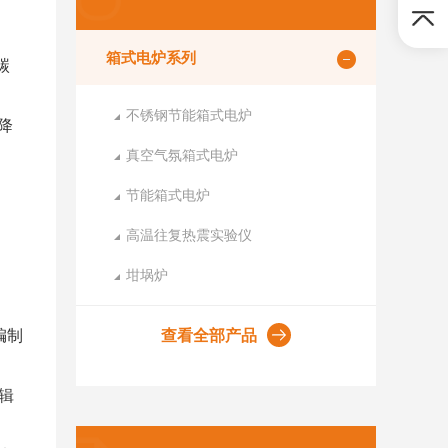
箱式电炉系列
碳
不锈钢节能箱式电炉
降
真空气氛箱式电炉
节能箱式电炉
高温往复热震实验仪
坩埚炉
编制
查看全部产品
辑