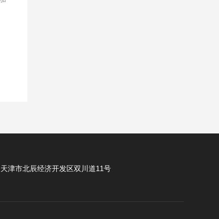
：
天津市北辰经济开发区双川道11号