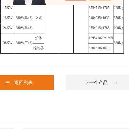
15KW
855x715x1765
228Kg
18KW
380V(单相)
立式
840x935x1838
350Kg
24KW
380V(单相)
955x815x1765
290Kg
炉体
1295x1070x1695
36KW
380V(三相)
630Kg
控制器
550x650x1670
返回列表
下一个产品