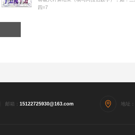
四=7
邮箱：
15122725930@163.com
地址