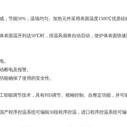
，节能50%，温场均匀。加热元件采用表面温度1500℃优质硅
体表面温升到达50℃时，排温风扇将自动启动，使炉体表面快速
电。
动断电及报警。
上功能确保了使用的安全性。
工智能调节技术，具有PID调节、模糊控制、自整定功能，并可
国产程序控温系统可编辑30段程序控温，进口程序控温系统可编