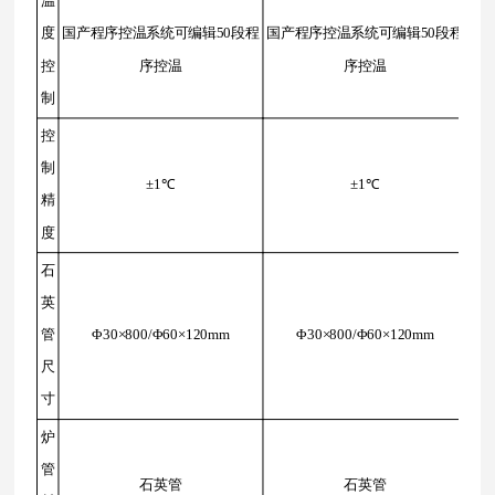
温
度
国产程序控温系统可编辑50段程
国产程序控温系统可编辑50段程
控
序控温
序控温
制
控
制
±1℃
±1℃
精
度
石
英
管
Φ30×800/Φ60×120mm
Φ30×800/Φ60×120mm
尺
寸
炉
管
石英管
石英管