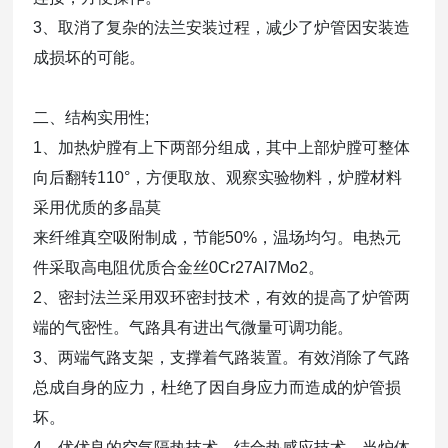
3、取消了复杂的法兰安装过程，减少了炉管因安装造
成损坏的可能。
二、结构实用性;
1、加热炉膛有上下两部分组成，其中上部炉膛可整体
向后翻转110°，方便取放、观察实验物料，炉膛材料
采用优质的多晶莫
来纤维真空吸附制成，节能50%，温场均匀。电热元
件采取高电阻优质合金丝0Cr27Al7Mo2。
2、密封法兰采用双环密封技术，有效的提高了炉管两
端的气密性。气路具有进出气微量可调功能。
3、两端气路支架，支撑着气路装置。有效消除了气路
总成自身的应力，杜绝了因自身应力而造成的炉管损
坏。
4、优优良的空气隔热技术，结合热感应技术，当炉体