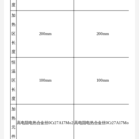
度
加
热
区
200mm
200mm
长
度
恒
温
区
100mm
100mm
长
度
加
热
高电阻电热合金丝0Cr27A17Mo2
高电阻电热合金丝0Cr27A17Mo2
元
件