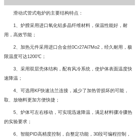
滑动式管式电炉的主要结构特点：
1、炉膛采用进口氧化铝多晶纤维材料，保温性能好，耐
用，高效节能；
2、加热元件采用进口合金丝0Cr27Al7Mo2，经久耐用，极
限温度可达1200℃；
3、采用双层壳体结构，配有风冷系统，使炉体表面温度快
速降温；
4、可选用KF快速法兰连接，减少了加热管损坏的可能，
取、放物料更加方便快捷；
5、炉体可左右移动，可实现迅速降温，满足材料骤冷骤热
的实验要求；
6、智能PID高精度控制，自整定功能，30段可编程控制，