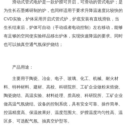
滑动式管式电炉是一款炉膛可开启，可滑动的管式电炉；是
为生长石墨烯研制的炉，也同样适用于要求升降温速度比较快的
CVD实验，炉体采用开启式管式炉，炉底安装有直线滑轨，当
生长结束后，炉体可自动（手动或者电动控制）左右移动，能够
有足够的空间使实验样品移出炉体，实现快速降温的要求。同时
也可以抽真空通气氛保护烧结；
产品用途：
主要用于陶瓷、冶金、电子、玻璃、化工、机械、耐火材
料、特种材料、建材、高校、科研院所、工矿企业做粉末焙烧、
陶瓷烧结、高温实验、材料处理、质高校、科研院所、工矿企业
做高温气氛烧结。设备的控制系统，具有安全可靠、操作简单、
控温精度高、保温效果好、温度范围大、炉膛温度均匀性高、温
区多、可选配气氛、抽真空炉型等。