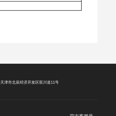
：
天津市北辰经济开发区双川道11号