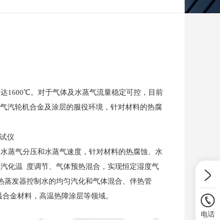
达1600℃。对于气体及水蒸气流量稳定可控，目前
发动机、燃气汽轮机合金及涂层的服役环境，针对材料的热腐
高水蒸气分压和水蒸气速度，针对材料的热腐蚀、水
汽化温 度调节、气体预热混合，实现恒定湿度气
热蒸发器控制水的均匀汽化和气体混合、伴热管
温合金材料，高温热障涂层等领域。
电话