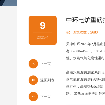
中环电炉重磅
9
浏览次数：2689
2025-4
天津中环2025年2月
有30-300ml/min
蚀、水蒸气氧化腐蚀进行
高温水氧腐蚀测试系列设
蒸气氧化腐蚀进行循环测
返回列表
体产生，高温热反应器组
路、 加热反应器等组件