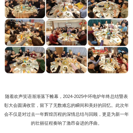
随着欢声笑语渐渐落下帷幕，2024-2025中环电炉年终总结暨表
彰大会圆满收官，留下了无数难忘的瞬间和美好的回忆。此次年
会不仅是对过去一年辉煌历程的深情总结与回顾，更是为新一年
的壮丽征程奏响了激昂奋进的序曲。