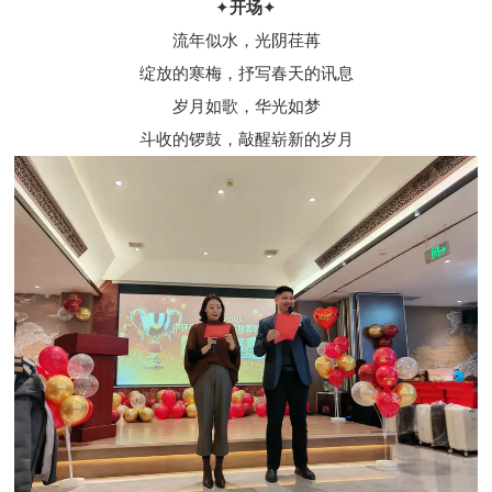
✦
开场
✦
流年似水，光阴荏苒
绽放的寒梅，抒写春天的讯息
岁月如歌，华光如梦
斗收的锣鼓，敲醒崭新的岁月