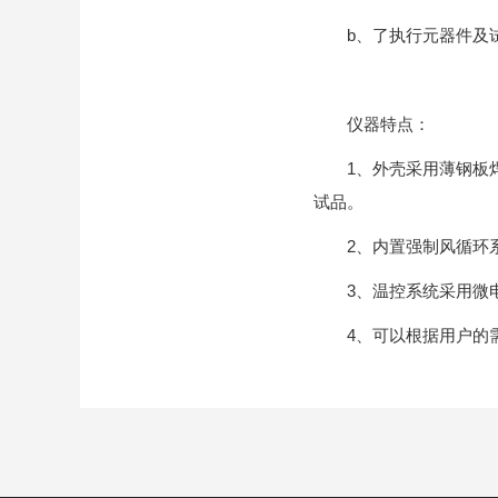
b、了执行元器件及试
仪器特点：
1、外壳采用薄钢板焊
试品。
2、内置强制风循环系
3、温控系统采用微电脑
4、可以根据用户的需