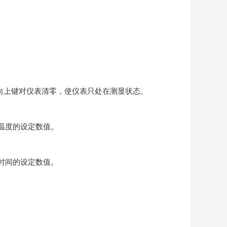
按向上键对仪表清零，使仪表只处在测显状态。
温度的设定数值。
时间的设定数值。