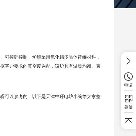
、可控硅控制，炉膛采用氧化铝多晶体纤维材料，
根据客户要求的真空度选配，该炉具有温场均衡、表
电话
骤可以参考的，以下是天津中环电炉小编给大家整
微信