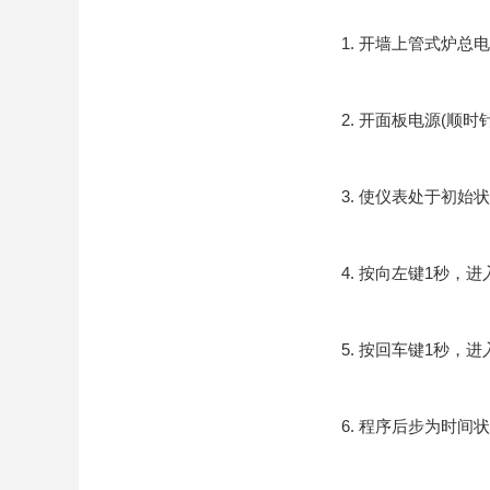
1. 开墙上管式炉总电
2. 开面板电源(顺时针
3. 使仪表处于初始状
4. 按向左键1秒，进
5. 按回车键1秒，进
6. 程序后步为时间状