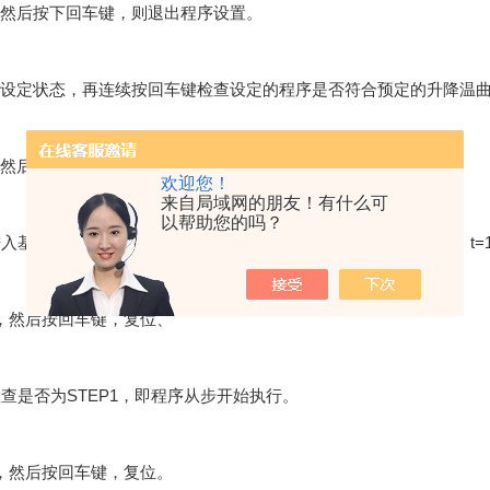
然后按下回车键，则退出程序设置。
设定状态，再连续按回车键检查设定的程序是否符合预定的升降温
然后按回车键复位。
欢迎您！
来自局域网的朋友！有什么可
以帮助您的吗？
本参数设置，连续按回车键检查基本参数(n5=389.7，p=15，t=10，ct
，然后按回车键，复位、
查是否为STEP1，即程序从步开始执行。
，然后按回车键，复位。