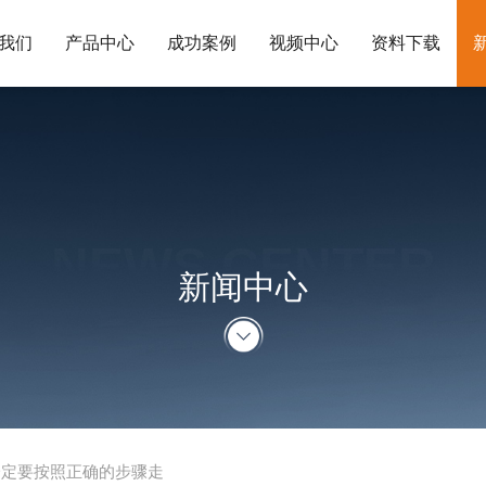
我们
产品中心
成功案例
视频中心
资料下载
NEWS CENTER
新闻中心
一定要按照正确的步骤走