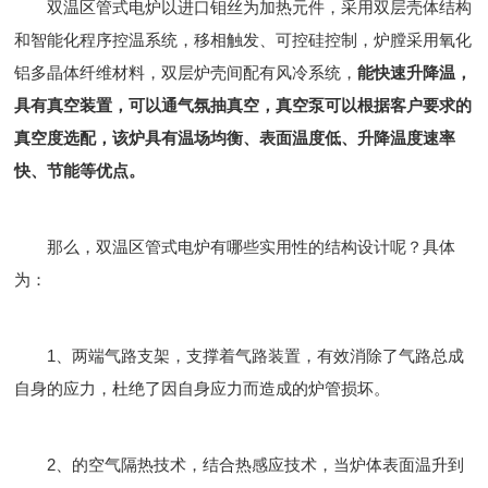
双温区管式电炉以进口钼丝为加热元件，采用双层壳体结构
和智能化程序控温系统，移相触发、可控硅控制，炉膛采用氧化
铝多晶体纤维材料，双层炉壳间配有风冷系统，
能快速升降温，
具有真空装置，可以通气氛抽真空，真空泵可以根据客户要求的
真空度选配，该炉具有温场均衡、表面温度低、升降温度速率
快、节能等优点。
那么，双温区管式电炉有哪些实用性的结构设计呢？具体
为：
1、两端气路支架，支撑着气路装置，有效消除了气路总成
自身的应力，杜绝了因自身应力而造成的炉管损坏。
2、的空气隔热技术，结合热感应技术，当炉体表面温升到