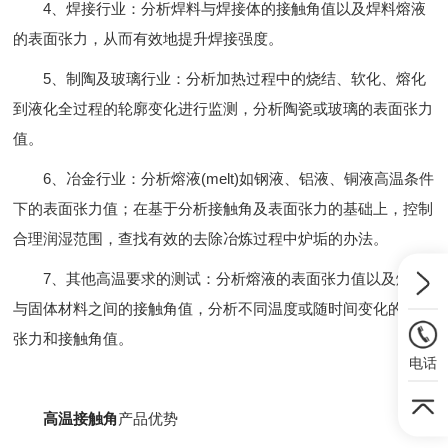
4、焊接行业：分析焊料与焊接体的接触角值以及焊料熔液
的表面张力，从而有效地提升焊接强度。
5、制陶及玻璃行业：分析加热过程中的烧结、软化、熔化
到液化全过程的轮廓变化进行监测，分析陶瓷或玻璃的表面张力
值。
6、冶金行业：分析熔液(melt)如钢液、铝液、铜液高温条件
下的表面张力值；在基于分析接触角及表面张力的基础上，控制
合理润湿范围，查找有效的去除冶炼过程中炉垢的办法。
7、其他高温要求的测试：分析熔液的表面张力值以及熔液
与固体材料之间的接触角值，分析不同温度或随时间变化的表面
张力和接触角值。
电话
高温接触角
产品优势