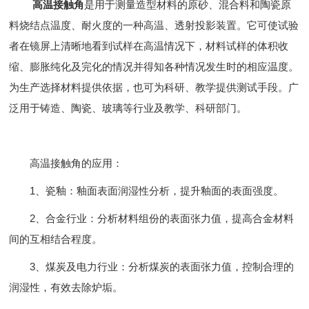
高温接触角
是用于测量造型材料的原砂、混合料和陶瓷原
料烧结点温度、耐火度的一种高温、透射投影装置。它可使试验
者在镜屏上清晰地看到试样在高温情况下，材料试样的体积收
缩、膨胀纯化及完化的情况并得知各种情况发生时的相应温度。
为生产选择材料提供依据，也可为科研、教学提供测试手段。广
泛用于铸造、陶瓷、玻璃等行业及教学、科研部门。
高温接触角的应用：
1、瓷釉：釉面表面润湿性分析，提升釉面的表面强度。
2、合金行业：分析材料组份的表面张力值，提高合金材料
间的互相结合程度。
3、煤炭及电力行业：分析煤炭的表面张力值，控制合理的
润湿性，有效去除炉垢。