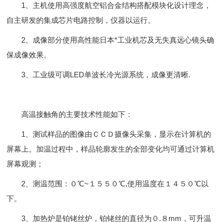
1、主机使用高强度航空铝合金结构搭配模块化设计理念，
自主研发的集成芯片电路控制，仪器以运行。
2、成像部分使用高性能日本*工业机芯及无失真远心镜头确
保成像效果。
3、工业级可调LED单波长冷光源系统，成像更清晰.
高温接触角的主要技术性能如下：
1、测试样品的图像由ＣＣＤ摄像头采集，显示在计算机的
屏幕上。加温过程中，样品轮廓发生的全部变化均可通过计算机
屏幕观测；
2、测温范围：０℃~１５５０℃,使用温度在１４５０℃以
下。
3、加热炉是铂铑丝炉，铂铑丝的直径为０.８mm，可升温