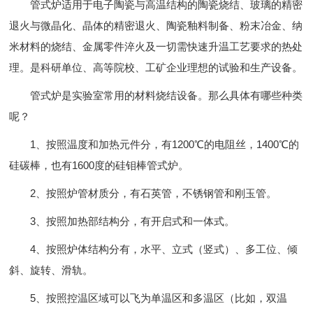
管式炉适用于电子陶瓷与高温结构的陶瓷烧结、玻璃的精密
退火与微晶化、晶体的精密退火、陶瓷釉料制备、粉末冶金、纳
米材料的烧结、金属零件淬火及一切需快速升温工艺要求的热处
理。是科研单位、高等院校、工矿企业理想的试验和生产设备。
管式炉是实验室常用的材料烧结设备。那么具体有哪些种类
呢？
1、按照温度和加热元件分，有1200℃的电阻丝，1400℃的
硅碳棒，也有1600度的硅钼棒管式炉。
2、按照炉管材质分，有石英管，不锈钢管和刚玉管。
3、按照加热部结构分，有开启式和一体式。
4、按照炉体结构分有，水平、立式（竖式）、多工位、倾
斜、旋转、滑轨。
5、按照控温区域可以飞为单温区和多温区（比如，双温