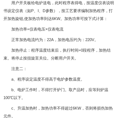
用户开关板给电炉送电，此时程序表得电，按温度仪表说明
书设定仪表（如P、I、D参数），按工艺要求编制加热程序，打
开加热旋钮,使加热功率到达6KW。加热功率可按下式计算：
加热功率=仪表电压×仪表电流
正常加热电流约为：22A，加热电压约为：220V。
加热停止：程序温度结束后，执行时间=0段程序，加热结
束。将停止按扭旋至关位。分断用户开关。
注意二：
a、程序设定温度不得高于电炉参数温度。
b、电炉工作时，不得打开炉门。取产品时，应等到炉温
100℃以下。
c、升温加热时，加热功率不得超过6KW，否则将损伤加热
元件。