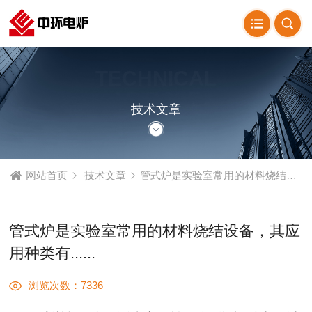
TECHNICAL
ARTICLE
技术文章
网站首页
技术文章
管式炉是实验室常用的材料烧结设备，其应用种类有......
管式炉是实验室常用的材料烧结设备，其应
用种类有......
浏览次数：7336