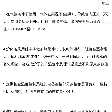
电话
3.在气氛条件下使用，气体在高温下会膨胀，导致管内压力变
大，使用者应及时开启针阀，排出气体。管内安全压力建议
值：-0.05MPa至0.05MPa
4.炉体若采用硅碳棒做加热元件时，长时间运行，阻值会逐渐增
大，这种现象叫“老化”。炉子在运行一段时间后，由于硅碳棒的
老化现象，会造成炉子的升温速率及理想温度达不到原来的数值
5.定期检查温度控制系统的电器连接部分的接触是否良好，应特
别注意加热元件的各连接点的连接是否紧固。
6.使用过一段时间后，若真空度降低，可分别更换不锈钢法兰盘