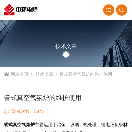
TECHNICAL
ARTICLE
技术文章
网站首页
技术文章
管式真空气氛炉的维护使用
管式真空气氛炉的维护使用
浏览次数：5875
管式真空气氛炉
主要运用于冶金，玻璃，热处理，锂电正负极材