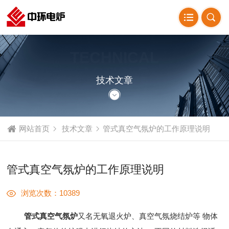
TECHNICAL
ARTICLE
技术文章
网站首页
技术文章
管式真空气氛炉的工作原理说明
管式真空气氛炉的工作原理说明
浏览次数：10389
管式真空气氛炉
又名无氧退火炉、真空气氛烧结炉等 物体