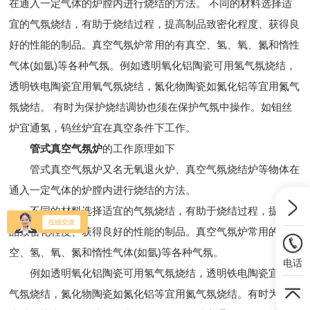
在通入一定气体的炉膛内进行烧结的方法。 不同的材料选择适
宜的气氛烧结，有助于烧结过程，提高制品致密化程度、获得良
好的性能的制品。真空气氛炉常用的有真空、氢、氧、氮和惰性
气体(如氩)等各种气氛。例如透明氧化铝陶瓷可用氢气氛烧结，
透明铁电陶瓷宜用氧气氛烧结，氮化物陶瓷如氮化铝等宜用氮气
氛烧结。 有时为保护烧结调协也须在保护气氛中操作。如钼丝
炉宜通氢，钨丝炉宜在真空条件下工作。
管式真空气氛炉
的工作原理如下
管式真空气氛炉又名无氧退火炉、真空气氛烧结炉等物体在
通入一定气体的炉膛内进行烧结的方法。
不同的材料选择适宜的气氛烧结，有助于烧结过程，提高制
品致密化程度、获得良好的性能的制品。真空气氛炉常用的有真
空、氢、氧、氮和惰性气体(如氩)等各种气氛。
电话
例如透明氧化铝陶瓷可用氢气氛烧结，透明铁电陶瓷宜用氧
气氛烧结，氮化物陶瓷如氮化铝等宜用氮气氛烧结。有时为保护