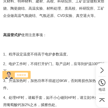
火材料、特种材料、建材、高校、科研院所、工矿企业做粉末焙
烧、陶瓷烧结、高温实验、材料处理、质高校、科研院所、工矿
企业做高温气氛烧结、气氛还原、CVD实验、真空退火等。
高温管式炉
使用注意事项：
1、程序设定温度不得高于电炉参数温度。
2、电炉工作时，不得打开炉门。取产品时，应等到炉温100℃以
下。
3、升温加热时，加热功率不得超过6KW，否则将损伤加热元
件。
电话
4、处理HF时，请戴手套，如不小心碰到HF时，请立刻冲水，
用葡萄酸钙加2%之水，揉擦伤处。