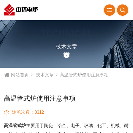
TECHNICAL
ARTICLE
技术文章
网站首页
技术文章
高温管式炉使用注意事项
高温管式炉使用注意事项
浏览次数：8312
高温管式炉
主要用于陶瓷、冶金、电子、玻璃、化工、机械、耐